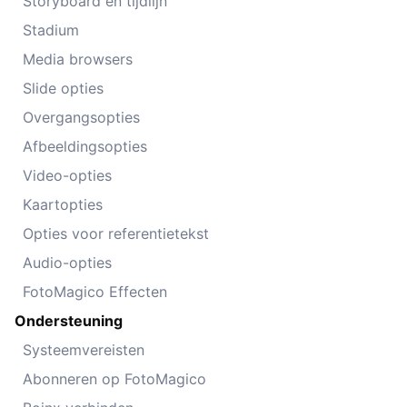
Storyboard en tijdlijn
Stadium
Media browsers
Slide opties
Overgangsopties
Afbeeldingsopties
Video-opties
Kaartopties
Opties voor referentietekst
Audio-opties
FotoMagico Effecten
Ondersteuning
Systeemvereisten
Abonneren op FotoMagico