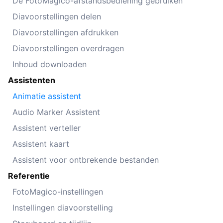
De FotoMagico-afstandsbediening gebruiken
Diavoorstellingen delen
Diavoorstellingen afdrukken
Diavoorstellingen overdragen
Inhoud downloaden
Assistenten
Animatie assistent
Audio Marker Assistent
Assistent verteller
Assistent kaart
Assistent voor ontbrekende bestanden
Referentie
FotoMagico-instellingen
Instellingen diavoorstelling