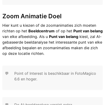
Zoom Animatie Doel
Hier kunt u kiezen of de zoomanimaties zich moeten
richten op het
Beeldcentrum
of op het
Punt van belang
van elke afbeelding. Als u
Punt van belang
kiest, zal AI-
gebaseerde beeldanalyse het interessante punt van elke
afbeelding bepalen en zoomanimaties maken die zich
op deze locatie richten.
💬
Point of Interest is beschikbaar in FotoMagico
6.6 en hoger.
💬
De AI-beeldanalyse vereist extra