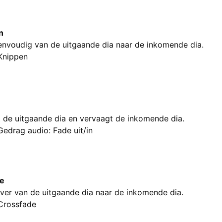
n
envoudig van de uitgaande dia naar de inkomende dia.
Knippen
 de uitgaande dia en vervaagt de inkomende dia.
Gedrag audio: Fade uit/in
ve
over van de uitgaande dia naar de inkomende dia.
Crossfade