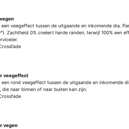
 vegen
 een veegeffect tussen de uitgaande en inkomende dia. Pa
°). Zachtheid 0% creëert harde randen, terwijl 100% een eff
rvloeier.
Crossfade
ir veegeffect
 een rond veegeffect tussen de uitgaande en inkomende di
, die naar binnen of naar buiten kan zijn.
Crossfade
ir vegen