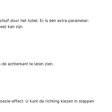
huif door het toilet. Er is één extra parameter:
ee) kan zijn.
de achterkant te laten zien.
ezie-effect. U kunt de richting kiezen in stappen