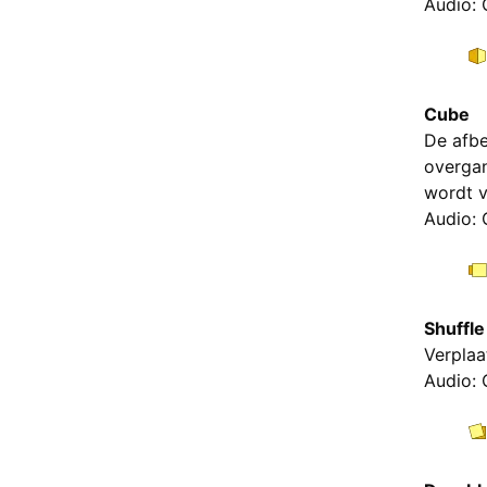
Audio: 
Cube
De afbe
overgan
wordt v
Audio: 
Shuffle
Verplaa
Audio: 