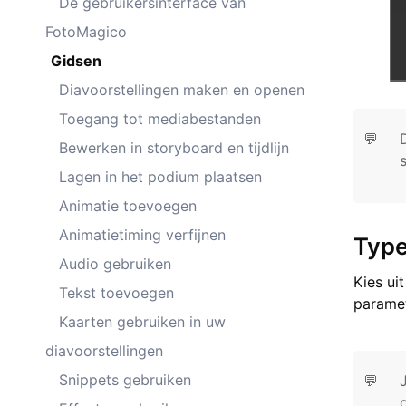
De gebruikersinterface van
FotoMagico
Gidsen
Diavoorstellingen maken en openen
Toegang tot mediabestanden
💬
Bewerken in storyboard en tijdlijn
Lagen in het podium plaatsen
Animatie toevoegen
Animatietiming verfijnen
Typ
Audio gebruiken
Kies ui
Tekst toevoegen
paramet
Kaarten gebruiken in uw
diavoorstellingen
Snippets gebruiken
💬