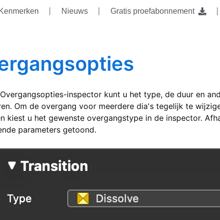
Kenmerken
Nieuws
Gratis proefabonnement
ergangsopties
Overgangsopties-inspector kunt u het type, de duur en an
ren. Om de overgang voor meerdere dia's tegelijk te wijzige
n en kiest u het gewenste overgangstype in de inspector. A
ende parameters getoond.