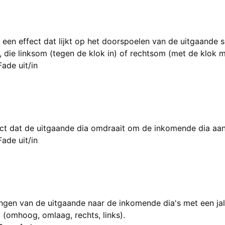
 een effect dat lijkt op het doorspoelen van de uitgaande sc
g, die linksom (tegen de klok in) of rechtsom (met de klok m
Fade uit/in
ct dat de uitgaande dia omdraait om de inkomende dia aan 
Fade uit/in
gen van de uitgaande naar de inkomende dia's met een jalo
 (omhoog, omlaag, rechts, links).