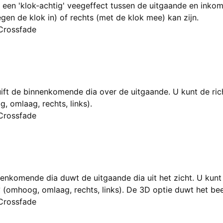
 een 'klok-achtig' veegeffect tussen de uitgaande en inkome
tegen de klok in) of rechts (met de klok mee) kan zijn.
Crossfade
ift de binnenkomende dia over de uitgaande. U kunt de rich
, omlaag, rechts, links).
Crossfade
enkomende dia duwt de uitgaande dia uit het zicht. U kunt 
 (omhoog, omlaag, rechts, links). De 3D optie duwt het be
Crossfade