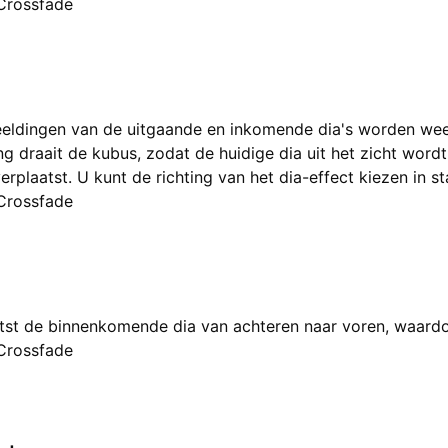
Crossfade
eldingen van de uitgaande en inkomende dia's worden we
g draait de kubus, zodat de huidige dia uit het zicht wordt 
erplaatst. U kunt de richting van het dia-effect kiezen in 
Crossfade
tst de binnenkomende dia van achteren naar voren, waardo
Crossfade