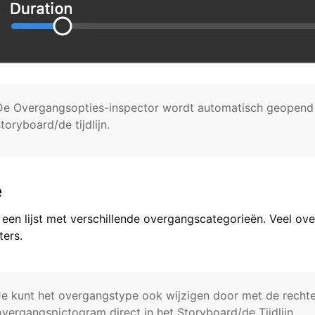
De Overgangsopties-inspector wordt automatisch geopend 
storyboard/de tijdlijn.
e
t een lijst met verschillende overgangscategorieën. Veel 
ers.
Je kunt het overgangstype ook wijzigen door met de recht
overgangspictogram direct in het Storyboard/de Tijdlijn.