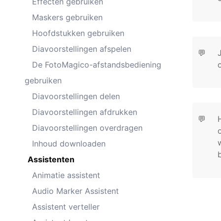
Effecten gebruiken
Maskers gebruiken
Hoofdstukken gebruiken
Diavoorstellingen afspelen
💬
De FotoMagico-afstandsbediening
gebruiken
Diavoorstellingen delen
Diavoorstellingen afdrukken
💬
Diavoorstellingen overdragen
Inhoud downloaden
Assistenten
Animatie assistent
Audio Marker Assistent
Assistent verteller