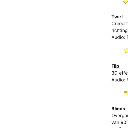
Twirl
Creëert
richtin
Audio: 
Flip
3D effe
Audio: 
Blinds
Overgan
van 90°