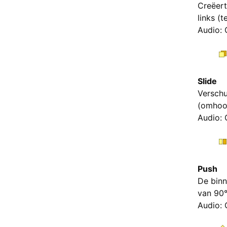
Creëert
links (
Audio: 
Slide
Verschu
(omhoog
Audio: 
Push
De binn
van 90°
Audio: 