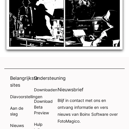
Belangrijkste
Ondersteuning
sites
Nieuwsbrief
Downloaden
Diavoorstellingen
Blijf in contact met ons en
Download
Beta
ontvang informatie en vers
Aan de
Preview
slag
nieuws van Boinx Software over
FotoMagico.
Hulp
Nieuws