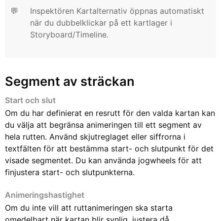
💬
Inspektören Kartalternativ öppnas automatiskt
när du dubbelklickar på ett kartlager i
Storyboard/Timeline.
Segment av sträckan
Start och slut
Om du har definierat en resrutt för den valda kartan kan
du välja att begränsa animeringen till ett segment av
hela rutten. Använd skjutreglaget eller siffrorna i
textfälten för att bestämma start- och slutpunkt för det
visade segmentet. Du kan använda jogwheels för att
finjustera start- och slutpunkterna.
Animeringshastighet
Om du inte vill att ruttanimeringen ska starta
omedelbart när kartan blir synlig, justera då