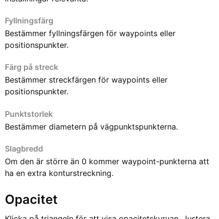
Fyllningsfärg
Bestämmer fyllningsfärgen för waypoints eller
positionspunkter.
Färg på streck
Bestämmer streckfärgen för waypoints eller
positionspunkter.
Punktstorlek
Bestämmer diametern på vägpunktspunkterna.
Slagbredd
Om den är större än 0 kommer waypoint-punkterna att
ha en extra konturstreckning.
Opacitet
Klicka på triangeln för att visa opacitetskurvan. Justera