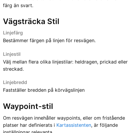
färg än svart.
Vägsträcka Stil
Linjefärg
Bestämmer färgen på linjen för resvägen.
Linjestil
Välj mellan flera olika linjestilar: heldragen, prickad eller
streckad.
Linjebredd
Fastställer bredden på körvägslinjen
Waypoint-stil
Om resvägen innehåller waypoints, eller om fristående
platser har definierats i
Kartassistenten
, är följande
inställningar relevanta.