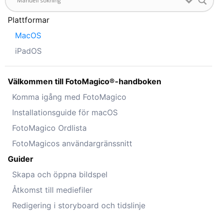
Plattformar
MacOS
iPadOS
Välkommen till FotoMagico®-handboken
Komma igång med FotoMagico
Installationsguide för macOS
FotoMagico Ordlista
FotoMagicos användargränssnitt
Guider
Skapa och öppna bildspel
Åtkomst till mediefiler
Redigering i storyboard och tidslinje