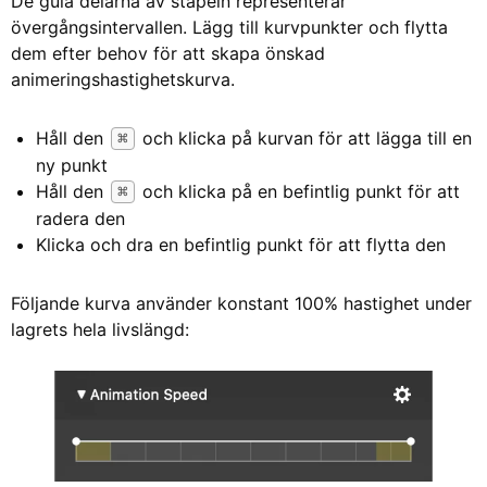
De gula delarna av stapeln representerar
övergångsintervallen. Lägg till kurvpunkter och flytta
dem efter behov för att skapa önskad
animeringshastighetskurva.
Håll den
och klicka på kurvan för att lägga till en
⌘
ny punkt
Håll den
och klicka på en befintlig punkt för att
⌘
radera den
Klicka och dra en befintlig punkt för att flytta den
Följande kurva använder konstant 100% hastighet under
lagrets hela livslängd: