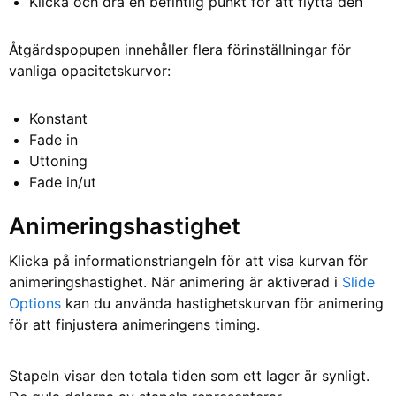
Klicka och dra en befintlig punkt för att flytta den
Åtgärdspopupen innehåller flera förinställningar för
vanliga opacitetskurvor:
Konstant
Fade in
Uttoning
Fade in/ut
Animeringshastighet
Klicka på informationstriangeln för att visa kurvan för
animeringshastighet. När animering är aktiverad i
Slide
Options
kan du använda hastighetskurvan för animering
för att finjustera animeringens timing.
Stapeln visar den totala tiden som ett lager är synligt.