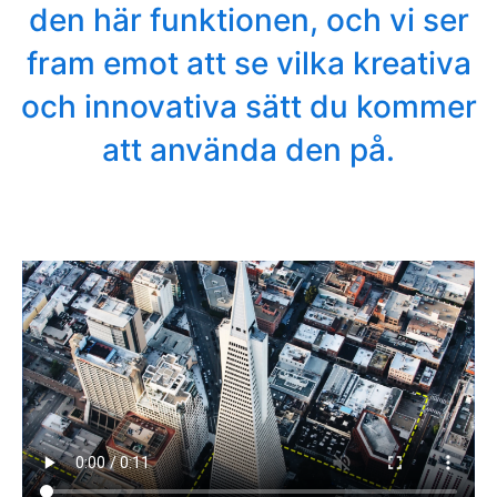
den här funktionen, och vi ser
fram emot att se vilka kreativa
och innovativa sätt du kommer
att använda den på.