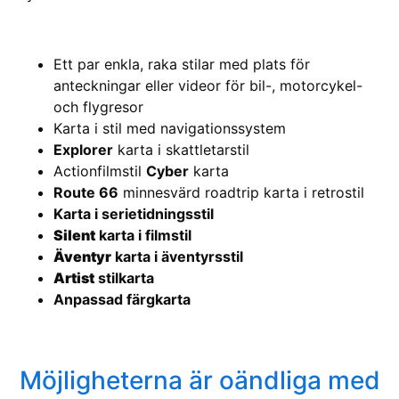
Ett par enkla, raka stilar med plats för
anteckningar eller videor för bil-, motorcykel-
och flygresor
Karta i stil med navigationssystem
Explorer
karta i skattletarstil
Actionfilmstil
Cyber
karta
Route 66
minnesvärd roadtrip karta i retrostil
Karta i serietidningsstil
Silent
karta i filmstil
Äventyr
karta i äventyrsstil
Artist
stilkarta
Anpassad färgkarta
Möjligheterna är oändliga med