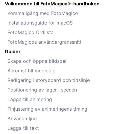
Välkommen till FotoMagico®-handboken
Komma igång med FotoMagico
Installationsguide för macOS
FotoMagico Ordlista
FotoMagicos användargränssnitt
Guider
Skapa och öppna bildspel
Åtkomst till mediefiler
Redigering i storyboard och tidslinje
Positionering av lager i scenen
Lägga till animering
Finjustering av animeringens timing
Använda ljud
Lägga till text