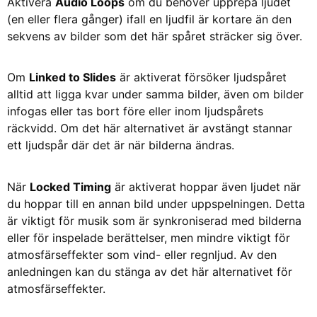
Aktivera
Audio Loops
om du behöver upprepa ljudet
(en eller flera gånger) ifall en ljudfil är kortare än den
sekvens av bilder som det här spåret sträcker sig över.
Om
Linked to Slides
är aktiverat försöker ljudspåret
alltid att ligga kvar under samma bilder, även om bilder
infogas eller tas bort före eller inom ljudspårets
räckvidd. Om det här alternativet är avstängt stannar
ett ljudspår där det är när bilderna ändras.
När
Locked Timing
är aktiverat hoppar även ljudet när
du hoppar till en annan bild under uppspelningen. Detta
är viktigt för musik som är synkroniserad med bilderna
eller för inspelade berättelser, men mindre viktigt för
atmosfärseffekter som vind- eller regnljud. Av den
anledningen kan du stänga av det här alternativet för
atmosfärseffekter.