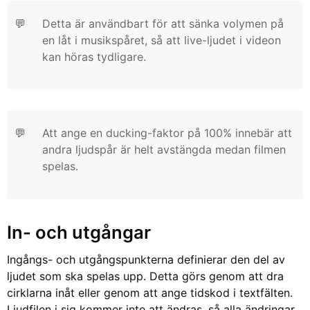
💬
Detta är användbart för att sänka volymen på
en låt i musikspåret, så att live-ljudet i videon
kan höras tydligare.
💬
Att ange en ducking-faktor på 100% innebär att
andra ljudspår är helt avstängda medan filmen
spelas.
In- och utgångar
Ingångs- och utgångspunkterna definierar den del av
ljudet som ska spelas upp. Detta görs genom att dra
cirklarna inåt eller genom att ange tidskod i textfälten.
Ljudfilen i sig kommer inte att ändras, så alla ändringar