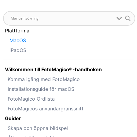
Plattformar
MacOS
iPadOS
Välkommen till FotoMagico®-handboken
Komma igång med FotoMagico
Installationsguide för macOS
FotoMagico Ordlista
FotoMagicos användargränssnitt
Guider
Skapa och öppna bildspel