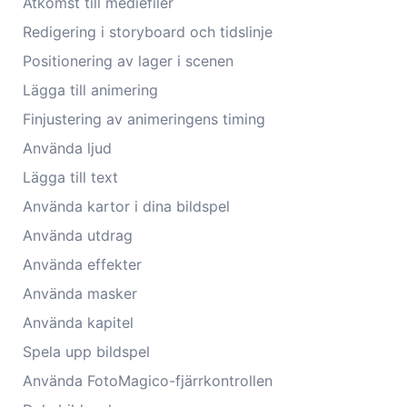
Åtkomst till mediefiler
Redigering i storyboard och tidslinje
Positionering av lager i scenen
Lägga till animering
Finjustering av animeringens timing
Använda ljud
Lägga till text
Använda kartor i dina bildspel
Använda utdrag
Använda effekter
Använda masker
Använda kapitel
Spela upp bildspel
Använda FotoMagico-fjärrkontrollen