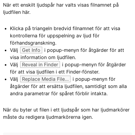
När ett enskilt ljudspår har valts visas filnamnet på
ljudfilen här.
Klicka på triangeln bredvid filnamnet för att visa
kontrollerna för uppspelning av ljud för
förhandsgranskning.
Välj
Get Info
i popup-menyn för åtgärder för att
visa information om ljudfilen.
Välj
Reveal in Finder
i popup-menyn för åtgärder
för att visa ljudfilen i ett Finder-fönster.
Välj
Replace Media File…
i popup-menyn för
åtgärder för att ersätta ljudfilen, samtidigt som alla
andra parametrar för spåret förblir intakta.
När du byter ut filen i ett ljudspår som har ljudmarkörer
måste du redigera ljudmarkörerna igen.