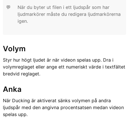
💬
När du byter ut filen i ett ljudspår som har
ljudmarkörer måste du redigera ljudmarkörerna
igen.
Volym
Styr hur högt ljudet är när videon spelas upp. Dra i
volymreglaget eller ange ett numeriskt värde i textfältet
bredvid reglaget.
Anka
När Ducking är aktiverat sänks volymen på andra
ljudspår med den angivna procentsatsen medan videon
spelas upp.