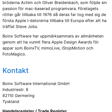
bröderna Achim och Oliver Breidenbach, som följde sin
passion för mac-baserad programvara. Företagets
rötter går tillbaka till 1976 då deras far tog med sig de
första Apple I-datorerna tillbaka till Europa efter att ha
träffat Steve Jobs.
Boinx Software har uppmärksammats av allmänheten
genom att ha vunnit flera Apple Design Awards för
appar som BoinxTV, mimoLive, iStopMotion och
FotoMagico.
Kontakt
Boinx Software International GmbH
Industriestr. 9
82110 Germering
Tyskland
Handelsregister / Trade Register