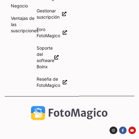
Negocio
Gestionar
suscripción
Ventajas de
las
Foro
suscripciones
FotoMagico
Soporte
del
software
Boinx
Reseña de
FotoMagico