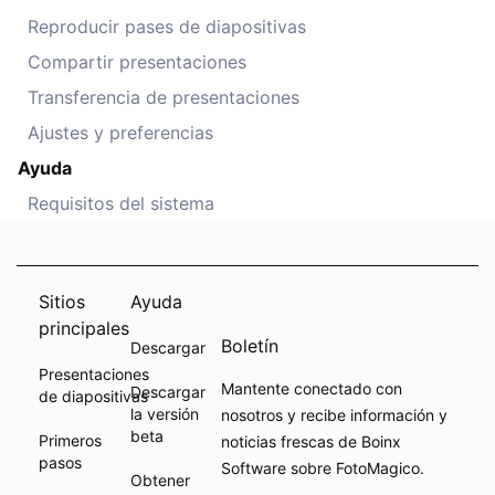
Reproducir pases de diapositivas
Compartir presentaciones
Transferencia de presentaciones
Ajustes y preferencias
Ayuda
Requisitos del sistema
Sitios
Ayuda
principales
Boletín
Descargar
Presentaciones
Mantente conectado con
Descargar
de diapositivas
la versión
nosotros y recibe información y
beta
Primeros
noticias frescas de Boinx
pasos
Software sobre FotoMagico.
Obtener