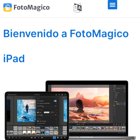
Bienvenido a FotoMagico
iPad