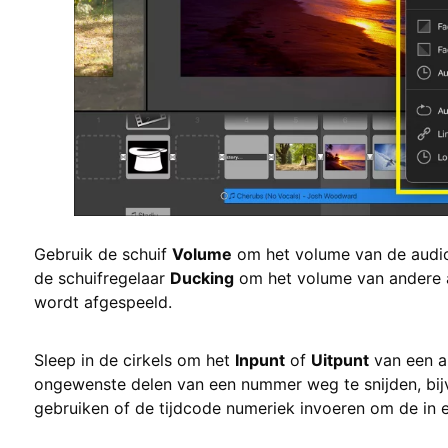
Gebruik de schuif
Volume
om het volume van de audio 
de schuifregelaar
Ducking
om het volume van andere au
wordt afgespeeld.
Sleep in de cirkels om het
Inpunt
of
Uitpunt
van een au
ongewenste delen van een nummer weg te snijden, bijv
gebruiken of de tijdcode numeriek invoeren om de in en 