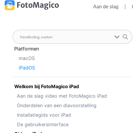
Aan de slag
Platformen
macOS
iPadOS
Welkom bij FotoMagico iPad
Aan de slag video met FotoMagico iPad
Onderdelen van een diavoorstelling
Installatiegids voor iPad
De gebruikersinterface