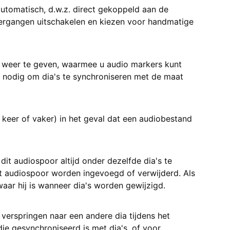
utomatisch, d.w.z. direct gekoppeld aan de
ergangen uitschakelen en kiezen voor handmatige
weer te geven, waarmee u audio markers kunt
 nodig om dia's te synchroniseren met de maat
 keer of vaker) in het geval dat een audiobestand
dit audiospoor altijd onder dezelfde dia's te
 het audiospoor worden ingevoegd of verwijderd. Als
waar hij is wanneer dia's worden gewijzigd.
 verspringen naar een andere dia tijdens het
die gesynchroniseerd is met dia's, of voor