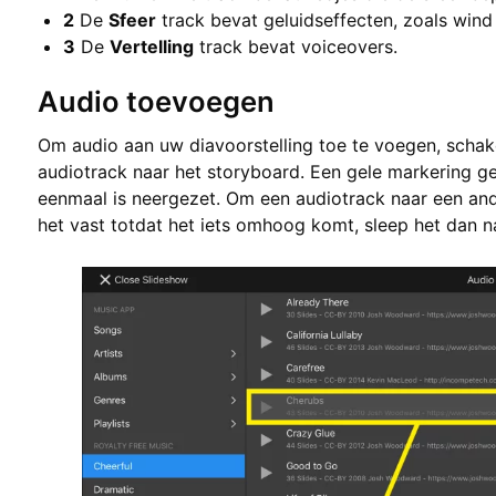
2
De
Sfeer
track bevat geluidseffecten, zoals wind
3
De
Vertelling
track bevat voiceovers.
Audio toevoegen
Om audio aan uw diavoorstelling toe te voegen, schak
audiotrack naar het storyboard. Een gele markering g
eenmaal is neergezet. Om een audiotrack naar een ande
het vast totdat het iets omhoog komt, sleep het dan n