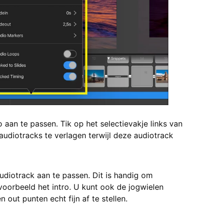
aan te passen. Tik op het selectievakje links van
diotracks te verlagen terwijl deze audiotrack
diotrack aan te passen. Dit is handig om
oorbeeld het intro. U kunt ook de jogwielen
out punten echt fijn af te stellen.