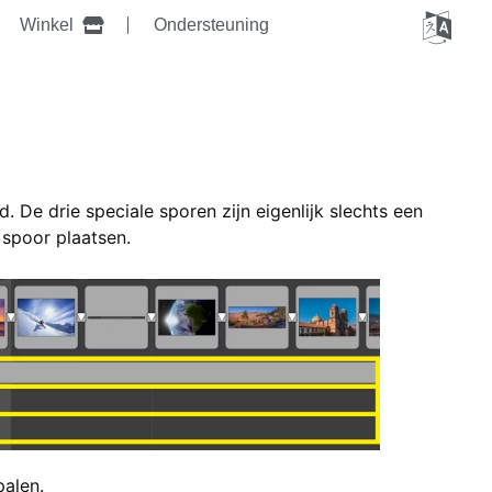
Winkel
Ondersteuning
 De drie speciale sporen zijn eigenlijk slechts een
k spoor plaatsen.
palen.