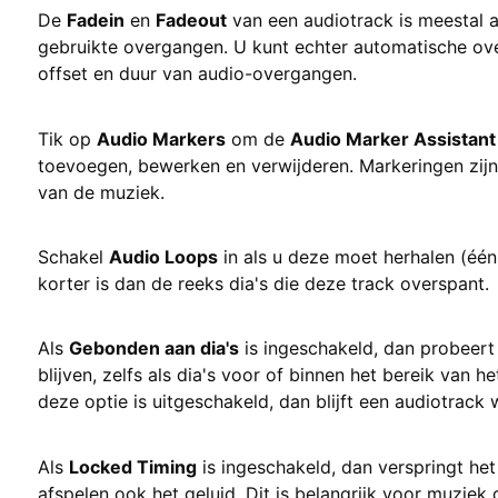
De
Fadein
en
Fadeout
van een audiotrack is meestal a
gebruikte overgangen. U kunt echter automatische ov
offset en duur van audio-overgangen.
Tik op
Audio Markers
om de
Audio Marker Assistant
toevoegen, bewerken en verwijderen. Markeringen zijn
van de muziek.
Schakel
Audio Loops
in als u deze moet herhalen (één
korter is dan de reeks dia's die deze track overspant.
Als
Gebonden aan dia's
is ingeschakeld, dan probeert 
blijven, zelfs als dia's voor of binnen het bereik van
deze optie is uitgeschakeld, dan blijft een audiotrack 
Als
Locked Timing
is ingeschakeld, dan verspringt het
afspelen ook het geluid. Dit is belangrijk voor muziek 