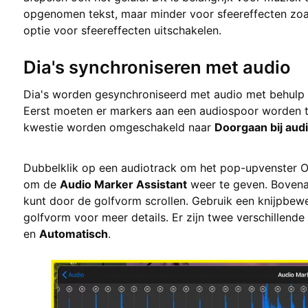
opgenomen tekst, maar minder voor sfeereffecten zoa
optie voor sfeereffecten uitschakelen.
Dia's synchroniseren met audio
Dia's worden gesynchroniseerd met audio met behulp
Eerst moeten er markers aan een audiospoor worden t
kwestie worden omgeschakeld naar
Doorgaan bij aud
Dubbelklik op een audiotrack om het pop-upvenster O
om de
Audio Marker Assistant
weer te geven. Bovena
kunt door de golfvorm scrollen. Gebruik een knijpbe
golfvorm voor meer details. Er zijn twee verschillen
en
Automatisch
.