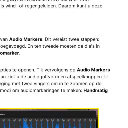
ls wind- of regengeluiden. Daarom kunt u deze
 van
Audio Markers
. Dit vereist twee stappen:
oegevoegd. En ten tweede moeten de dia's in
iomarker
.
pties te openen. Tik vervolgens op
Audio Markers
an ziet u de audiogolfvorm en afspeelknoppen. U
weging met twee vingers om in te zoomen op de
de modi om audiomarkeringen te maken:
Handmatig