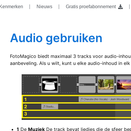
Kenmerken
Nieuws
Gratis proefabonnement
Audio gebruiken
FotoMagico biedt maximaal 3 tracks voor audio-inhoud.
aanbeveling. Als u wilt, kunt u elke audio-inhoud in el
1
De
Muziek
De track bevat liedjes die de sfeer be