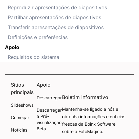
Reproduzir apresentações de diapositivos
Partilhar apresentações de diapositivos
Transferir apresentações de diapositivos
Definições e preferências
Apoio
Requisitos do sistema
Sítios
Apoio
principais
Boletim informativo
Descarregar
Slideshows
Mantenha-se ligado a nós e
Descarregar
a Pré-
obtenha informações e notícias
Começar
visualização
frescas da Boinx Software
Beta
Notícias
sobre a FotoMagico.