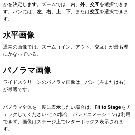
かを決定します。ズームでは、
内
、
外
、
交互
を選択できま
す。パンには、
左
、
右
、
上
、
下
、または
交互
を選択できま
す。
水平画像
通常の画像では、ズーム（イン、アウト、交互）が最も理
にかなっている。
パノラマ画像
ワイドスクリーンのパノラマ画像は、パン（左または右）
が最適です。
パノラマ全体を一度に表示したい場合は、
Fit to Stage
をチ
ェックしてください-この場合、パンアニメーションは利用
できず、画像はステージ上でレターボックス表示されま
す。