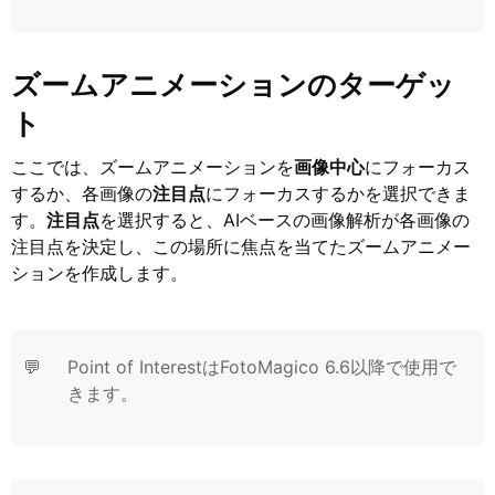
ズームアニメーションのターゲッ
ト
ここでは、ズームアニメーションを
画像中心
にフォーカス
するか、各画像の
注目点
にフォーカスするかを選択できま
す。
注目点
を選択すると、AIベースの画像解析が各画像の
注目点を決定し、この場所に焦点を当てたズームアニメー
ションを作成します。
💬
Point of InterestはFotoMagico 6.6以降で使用で
きます。