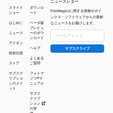
ニュースレター
スライド
ダウンロ
FotoMagicoに関する情報やボイ
ショー
ード
ンクス・ソフトウェアからの新鮮
はじめに
ベータ版
なニュースをお届けします。
プレビュ
ニュース
ーのダウ
ンロード
アドオン
ヘルプ
サブスクライブ
技術仕様
よくある
ストア
ご質問
サブスク
フォトマ
リプショ
ジコ®マ
ンのメリ
ニュアル
ット
サブス
クリプ
ション
の管