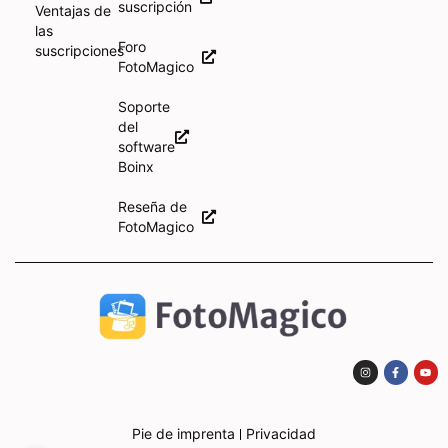
suscripción
Ventajas de
las
Foro
suscripciones
FotoMagico
Soporte
del
software
Boinx
Reseña de
FotoMagico
Pie de imprenta
Privacidad