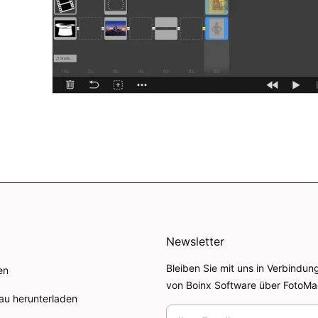
Newsletter
Bleiben Sie mit uns in Verbindun
en
von Boinx Software über FotoMa
au herunterladen