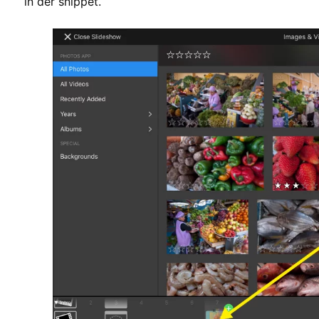
in der snippet.