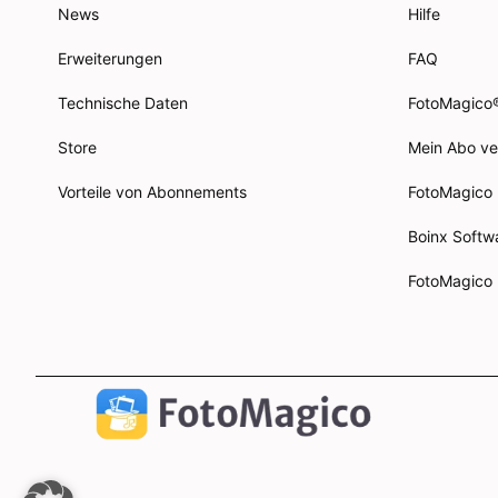
News
Hilfe
Erweiterungen
FAQ
Technische Daten
FotoMagico
Store
Mein Abo v
Vorteile von Abonnements
FotoMagico
Boinx Softw
FotoMagico