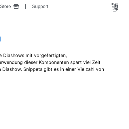
Store
Support
n
e Diashows mit vorgefertigten,
rwendung dieser Komponenten spart viel Zeit
iashow. Snippets gibt es in einer Vielzahl von