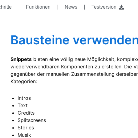
hritte
Funktionen
News
Testversion
Bausteine verwende
Snippets
bieten eine völlig neue Möglichkeit, komplex
wiederverwendbaren Komponenten zu erstellen. Die Ve
gegenüber der manuellen Zusammenstellung derselben D
Kategorien:
Intros
Text
Credits
Splitscreens
Stories
Musik