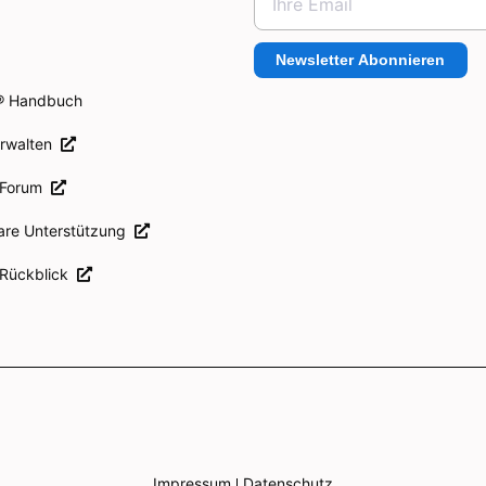
Newsletter Abonnieren
® Handbuch
erwalten
 Forum
are Unterstützung
 Rückblick
Impressum
Datenschutz