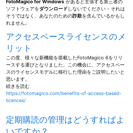
FotoMagico for Windows
があると主張する第三者の
ソフトウェアを
ダウンロード
しないでください - それは
そうではなく、あなたのための
詐欺
を含んでいるかもし
れません。
アクセスベースライセンスのメ
リット
この度、様々な新機能を搭載したFotoMagico 6をリリ
ースする運びとなりました。この機会に、アクセスベー
スのライセンスモデルに移行した理由をご説明したいと
思います。
続きを読む
https://fotomagico.com/benefits-of-access-based-
licences/
定期購読の管理はどうすればよ
いですか？