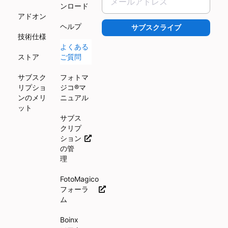
ンロード
アドオン
ヘルプ
サブスクライブ
技術仕様
よくある
ストア
ご質問
サブスク
フォトマ
リプショ
ジコ®マ
ンのメリ
ニュアル
ット
サブス
クリプ
ション
の管
理
FotoMagico
フォーラ
ム
Boinx