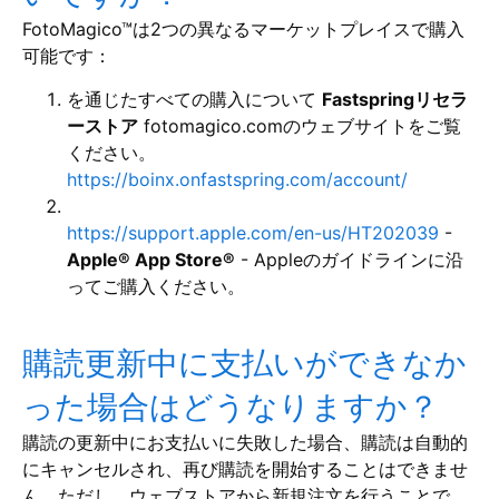
FotoMagico™は2つの異なるマーケットプレイスで購入
可能です：
を通じたすべての購入について
Fastspringリセラ
ーストア
fotomagico.comのウェブサイトをご覧
ください。
https://boinx.onfastspring.com/account/
https://support.apple.com/en-us/HT202039
-
Apple® App Store®
- Appleのガイドラインに沿
ってご購入ください。
購読更新中に支払いができなか
った場合はどうなりますか？
購読の更新中にお支払いに失敗した場合、購読は自動的
にキャンセルされ、再び購読を開始することはできませ
ん。ただし、ウェブストアから新規注文を行うことで、