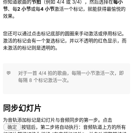
你知道歌曲的
节拍
（例如 4/4 或 3/4），然后选择在
每小
节
、每
2 小节
或每
4 小节
激活一个标记，就能获得最愉悦的
效果。
您还可以通过点击标记底部的圆圈来手动激活或停用标记。
激活的标记会有一个复选标记，并以不透明的红色显示，而
未激活的标记则是透明的。
💬
对于一首 4/4 拍的歌曲，每隔一小节激活一次，即
每隔 8 个标记激活一次。
同步幻灯片
为音轨添加标记是幻灯片与音频同步的第一步。点击
确定
按钮后，第二步将自动执行：音频轨道上方的所有