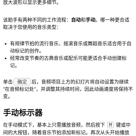
放大波形以显示更多细节。
该助手有两种不同的工作流程：
自动
和
手动
。哪一种更合适
取决于您使用的音乐类型：
有规律节拍的流行音乐、摇滚音乐或舞蹈音乐适合用于自
动标记的创作。
经常改变节奏的古典音乐或配乐可能更适合手动创建标
记。
单击
确定
后，音频项目上方的幻灯片将自动设置为继续
"在音频标记处"，并调整其持续时间，因此动画速度将保持不
变。
手动标示器
在手动模式下，基本上只需播放音频，然后按下
键或中
M
间的大按钮，随着音乐节拍添加新标记。再次从头开始播放