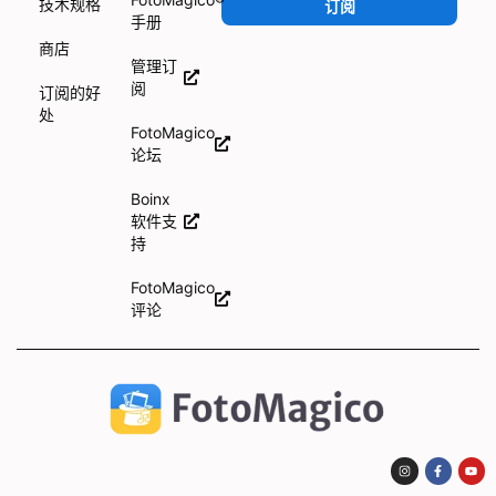
技术规格
订阅
手册
商店
管理订
阅
订阅的好
处
FotoMagico
论坛
Boinx
软件支
持
FotoMagico
评论