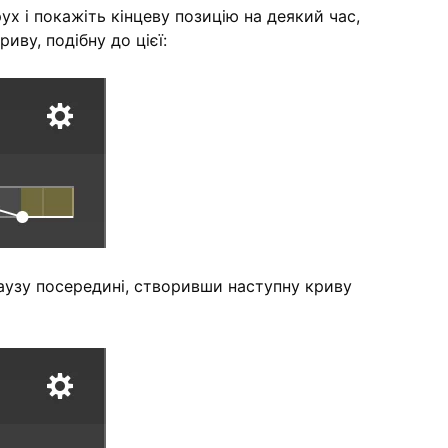
ух і покажіть кінцеву позицію на деякий час,
ву, подібну до цієї:
паузу посередині, створивши наступну криву