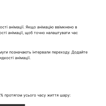
сті анімації. Якщо анімацію ввімкнено в
сті анімації, щоб точно налаштувати час
смуги позначають інтервали переходу. Додайте
дкості анімації.
0% протягом усього часу життя шару: