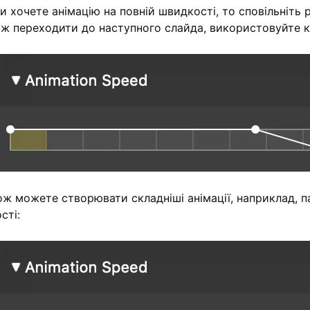
 хочете анімацію на повній швидкості, то сповільніть р
іж переходити до наступного слайда, використовуйте кри
ож можете створювати складніші анімації, наприклад, 
сті: