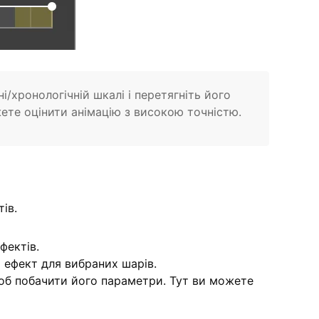
і/хронологічній шкалі і перетягніть його
ете оцінити анімацію з високою точністю.
ів.
фектів.
 ефект для вибраних шарів.
щоб побачити його параметри. Тут ви можете