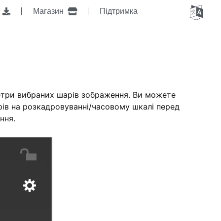
я
Магазин
Підтримка
етри вибраних шарів зображення. Ви можете
рів на розкадровуванні/часовому шкалі перед
ння.