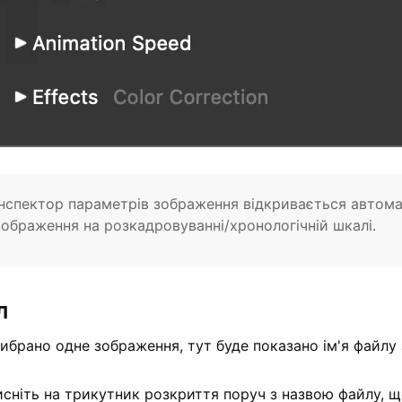
Інспектор параметрів зображення відкривається автомат
зображення на розкадровуванні/хронологічній шкалі.
л
ибрано одне зображення, тут буде показано ім'я файлу
сніть на трикутник розкриття поруч з назвою файлу, щ