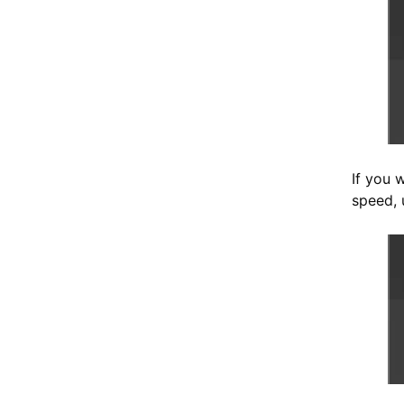
If you 
speed, u