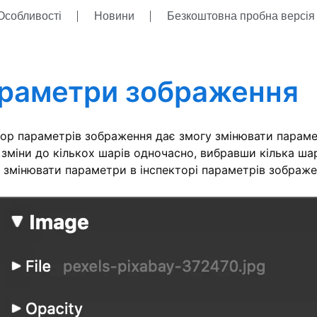
Особливості
Новини
Безкоштовна пробна версі
раметри зображення
тор параметрів зображення дає змогу змінювати парам
 зміни до кількох шарів одночасно, вибравши кілька ша
к змінювати параметри в інспекторі параметрів зображе