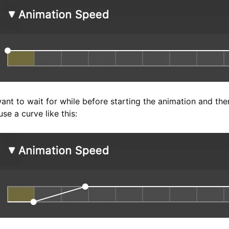
want to wait for while before starting the animation and the
se a curve like this: