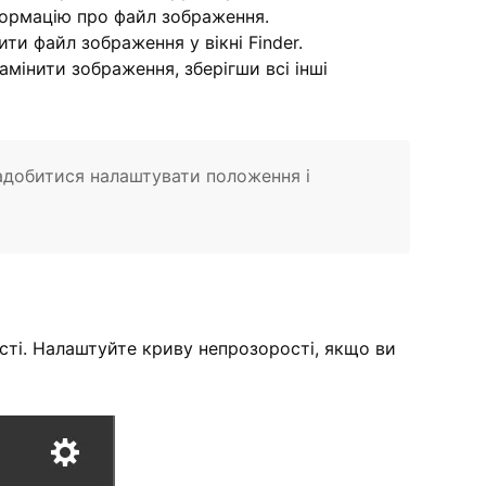
формацію про файл зображення.
ти файл зображення у вікні Finder.
амінити зображення, зберігши всі інші
адобитися налаштувати положення і
сті. Налаштуйте криву непрозорості, якщо ви