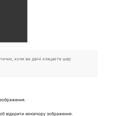
ично, коли ви двічі клацаєте шар
 зображення.
об відкрити мініатюру зображення.