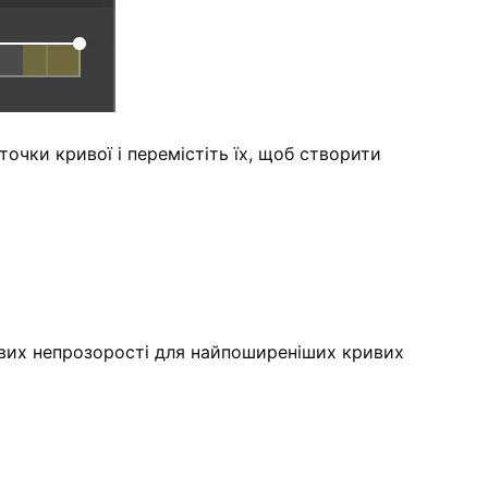
очки кривої і перемістіть їх, щоб створити
ивих непрозорості для найпоширеніших кривих