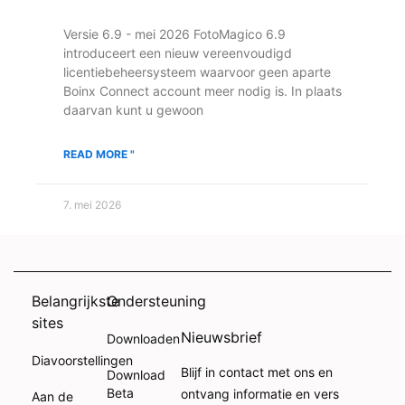
Versie 6.9 - mei 2026 FotoMagico 6.9
introduceert een nieuw vereenvoudigd
licentiebeheersysteem waarvoor geen aparte
Boinx Connect account meer nodig is. In plaats
daarvan kunt u gewoon
READ MORE "
7. mei 2026
Belangrijkste
Ondersteuning
sites
Nieuwsbrief
Downloaden
Diavoorstellingen
Blijf in contact met ons en
Download
Beta
ontvang informatie en vers
Aan de