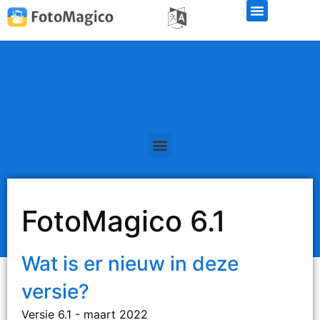
FotoMagico 6.1
Wat is er nieuw in deze
versie?
Versie 6.1 - maart 2022