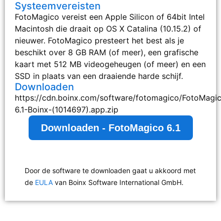
Systeemvereisten
FotoMagico vereist een Apple Silicon of 64bit Intel
Macintosh die draait op OS X Catalina (10.15.2) of
nieuwer. FotoMagico presteert het best als je
beschikt over 8 GB RAM (of meer), een grafische
kaart met 512 MB videogeheugen (of meer) en een
SSD in plaats van een draaiende harde schijf.
Downloaden
https://cdn.boinx.com/software/fotomagico/FotoMagi
6.1-Boinx-(1014697).app.zip
Downloaden - FotoMagico 6.1
Door de software te downloaden gaat u akkoord met
de
EULA
van Boinx Software International GmbH.