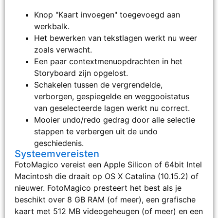
Knop "Kaart invoegen" toegevoegd aan
werkbalk.
Het bewerken van tekstlagen werkt nu weer
zoals verwacht.
Een paar contextmenuopdrachten in het
Storyboard zijn opgelost.
Schakelen tussen de vergrendelde,
verborgen, gespiegelde en weggooistatus
van geselecteerde lagen werkt nu correct.
Mooier undo/redo gedrag door alle selectie
stappen te verbergen uit de undo
geschiedenis.
Systeemvereisten
FotoMagico vereist een Apple Silicon of 64bit Intel
Macintosh die draait op OS X Catalina (10.15.2) of
nieuwer. FotoMagico presteert het best als je
beschikt over 8 GB RAM (of meer), een grafische
kaart met 512 MB videogeheugen (of meer) en een