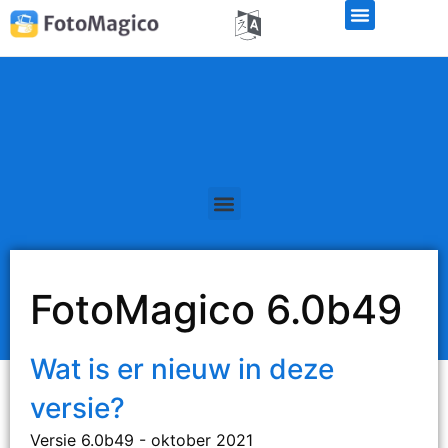
FotoMagico 6.0b49
Wat is er nieuw in deze
versie?
Versie 6.0b49 - oktober 2021