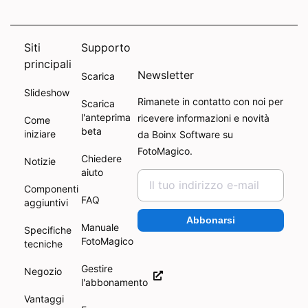
Siti
Supporto
principali
Newsletter
Scarica
Slideshow
Rimanete in contatto con noi per
Scarica
l'anteprima
ricevere informazioni e novità
Come
beta
iniziare
da Boinx Software su
FotoMagico.
Chiedere
Notizie
aiuto
Componenti
FAQ
aggiuntivi
Abbonarsi
Manuale
Specifiche
FotoMagico
tecniche
Gestire
Negozio
l'abbonamento
Vantaggi