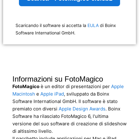
Scaricando il software si accetta la
EULA
di Boinx
Software International GmbH.
Informazioni su FotoMagico
FotoMagico
è un editor di presentazioni per
Apple
Macintosh
e
Apple iPad
, sviluppato da Boinx
Software International GmbH. Il software è stato
premiato con diversi
Apple Design Awards
. Boinx
Software ha rilasciato FotoMagico 6, l'ultima
versione del suo software di creazione di slideshow
di altissimo livello.
Il pacchetto include applicazioni per Mac e iPad,