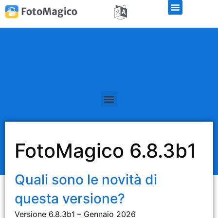
FotoMagico 6.8.3b1
Quali sono le novità di
questa versione?
Versione 6.8.3b1 – Gennaio 2026