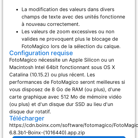
La modification des valeurs dans divers
champs de texte avec des unités fonctionne
à nouveau correctement.
Les valeurs de zoom excessives ou non
valides ne provoquent plus le blocage de
FotoMagico lors de la sélection du calque.
Configuration requise
FotoMagico nécessite un Apple Silicon ou un
Macintosh Intel 64bit fonctionnant sous OS X
Catalina (10.15.2) ou plus récent. Les
performances de FotoMagico seront meilleures si
vous disposez de 8 Go de RAM (ou plus), d'une
carte graphique avec 512 Mo de mémoire vidéo
(ou plus) et d'un disque dur SSD au lieu d'un
disque dur rotatif.
Télécharger
https://cdn.boinx.com/software/fotomagico/FotoMagi
6.8.3b1-Boinx-(1016440).app.zip