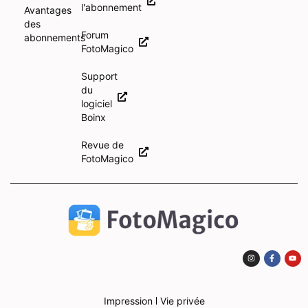
l'abonnement
Avantages
des
Forum
abonnements
FotoMagico
Support
du
logiciel
Boinx
Revue de
FotoMagico
Impression
Vie privée