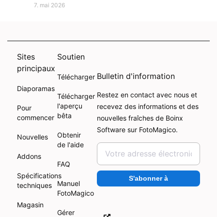
7. mai 2026
Sites
Soutien
principaux
Bulletin d'information
Télécharger
Diaporamas
Restez en contact avec nous et
Télécharger
l'aperçu
recevez des informations et des
Pour
bêta
commencer
nouvelles fraîches de Boinx
Software sur FotoMagico.
Obtenir
Nouvelles
de l'aide
Addons
FAQ
Spécifications
S'abonner à
Manuel
techniques
FotoMagico
Magasin
Gérer