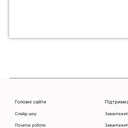
Головні сайти
Підтримк
Слайд-шоу
Завантажит
Початок роботи
Завантажит