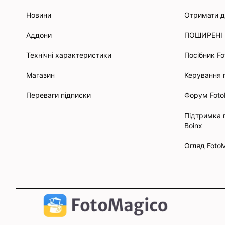
Новини
Отримати 
Аддони
ПОШИРЕНІ
Технічні характеристики
Посібник F
Магазин
Керування
Переваги підписки
Форум Fot
Підтримка 
Boinx
Огляд Foto