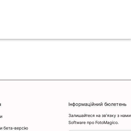
а
Інформаційний бюлетень
Залишайтеся на зв'язку з нами 
и
Software про FotoMagico.
и бета-версію