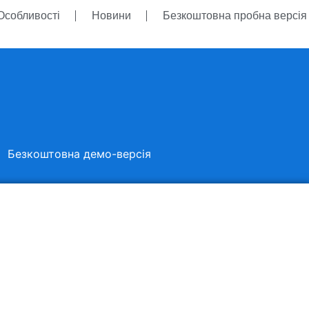
Особливості
Новини
Безкоштовна пробна версі
Безкоштовна демо-версія