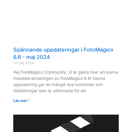
Spännande uppdateringar i FotoMagico
6.6 - maj 2024
14 maj 2024
Hej FotoMagico Community, Vi är glada över att kunna
meddela lanseringen av FotoMagico 6.6! Denna
uppdatering ger en mängd nya funktioner och
förbättringar som är utformade för att
Läs mer "