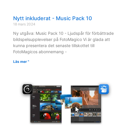
Nytt inkluderat - Music Pack 10
18 mars 2024
Ny utgåva: Music Pack 10 - Ljudspår för förbättrade
bildspelsupplevelser på FotoMagico Vi är glada att
kunna presentera det senaste tillskottet till
FotoMagicos abonnemang -
Läs mer "