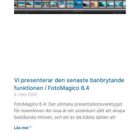
Vi presenterar den senaste banbrytande
funktionen i FotoMagico 6.4
2. mars 2023
FotoMagico 6.4: Det ultimata presentationsverktyget
för reseminnen Att resa är ett underbart sätt att skapa
bestående minnen, och ett av de bästa sätten att
Läs mer "