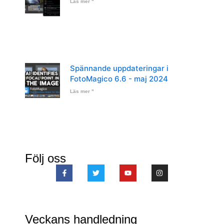
Läs mer "
Spännande uppdateringar i
FotoMagico 6.6 - maj 2024
Läs mer "
Följ oss
Veckans handledning