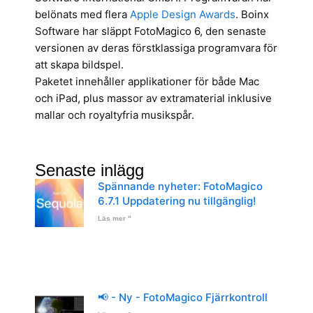
belönats med flera
Apple Design Awards
. Boinx
Software har släppt FotoMagico 6, den senaste
versionen av deras förstklassiga programvara för
att skapa bildspel.
Paketet innehåller applikationer för både Mac
och iPad, plus massor av extramaterial inklusive
mallar och royaltyfria musikspår.
Senaste inlägg
Spännande nyheter: FotoMagico
6.7.1 Uppdatering nu tillgänglig!
Läs mer "
📢 - Ny - FotoMagico Fjärrkontroll