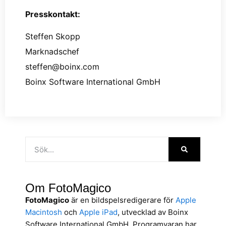
Presskontakt:
Steffen Skopp
Marknadschef
steffen@boinx.com
Boinx Software International GmbH
Om FotoMagico
FotoMagico
är en bildspelsredigerare för
Apple
Macintosh
och
Apple iPad
, utvecklad av Boinx
Software International GmbH. Programvaran har