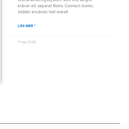
kräver ett separat Boinx Connect-konto.
Istället används helt enkelt
LÄS MER "
7 maj 2026