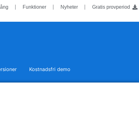
ång
Funktioner
Nyheter
Gratis provperiod
rsioner
Kostnadsfri demo