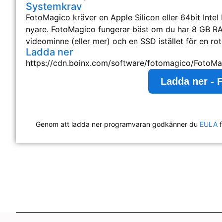
Systemkrav
FotoMagico kräver en Apple Silicon eller 64bit Intel
nyare. FotoMagico fungerar bäst om du har 8 GB RA
videominne (eller mer) och en SSD istället för en ro
Ladda ner
https://cdn.boinx.com/software/fotomagico/FotoMa
Ladda ner - 
Genom att ladda ner programvaran godkänner du
EULA
f