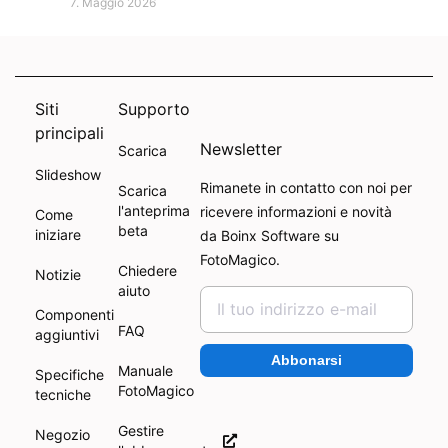
7. Maggio 2026
Siti
Supporto
principali
Newsletter
Scarica
Slideshow
Rimanete in contatto con noi per
Scarica
l'anteprima
ricevere informazioni e novità
Come
beta
iniziare
da Boinx Software su
FotoMagico.
Chiedere
Notizie
aiuto
Componenti
FAQ
aggiuntivi
Abbonarsi
Manuale
Specifiche
FotoMagico
tecniche
Gestire
Negozio