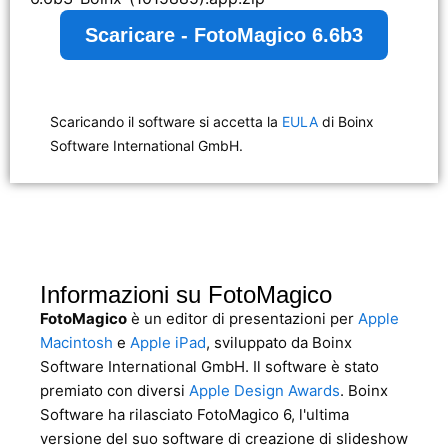
Scaricare - FotoMagico 6.6b3
Scaricando il software si accetta la
EULA
di Boinx
Software International GmbH.
Informazioni su FotoMagico
FotoMagico
è un editor di presentazioni per
Apple
Macintosh
e
Apple iPad
, sviluppato da Boinx
Software International GmbH. Il software è stato
premiato con diversi
Apple Design Awards
. Boinx
Software ha rilasciato FotoMagico 6, l'ultima
versione del suo software di creazione di slideshow