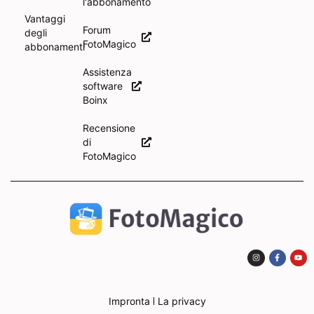
l'abbonamento
Vantaggi
Forum
degli
FotoMagico
abbonamenti
Assistenza
software
Boinx
Recensione
di
FotoMagico
Impronta
La privacy