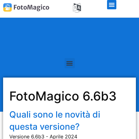
FotoMagico 6.6b3
Quali sono le novità di
questa versione?
Versione 6.6b3 - Aprile 2024