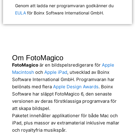
Genom att ladda ner programvaran godkänner du
EULA
för Boinx Software International GmbH.
Om FotoMagico
FotoMagico
är en bildspelsredigerare för
Apple
Macintosh
och
Apple iPad
, utvecklad av Boinx
Software International GmbH. Programvaran har
belönats med flera
Apple Design Awards
. Boinx
Software har släppt FotoMagico 6, den senaste
versionen av deras förstklassiga programvara för
att skapa bildspel.
Paketet innehåller applikationer för både Mac och
iPad, plus massor av extramaterial inklusive mallar
och royaltyfria musikspår.