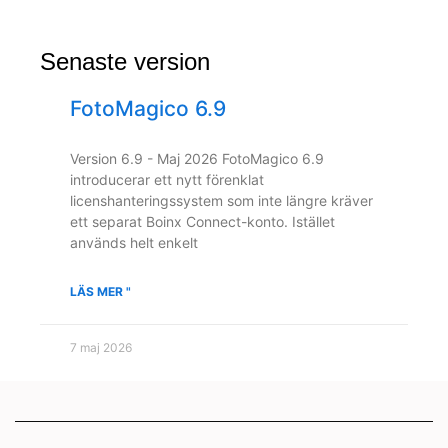
Senaste version
FotoMagico 6.9
Version 6.9 - Maj 2026 FotoMagico 6.9
introducerar ett nytt förenklat
licenshanteringssystem som inte längre kräver
ett separat Boinx Connect-konto. Istället
används helt enkelt
LÄS MER "
7 maj 2026