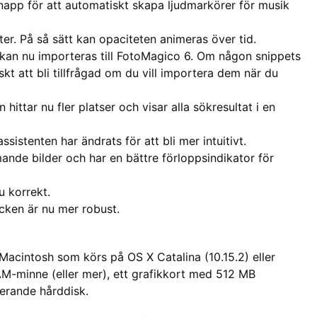
napp för att automatiskt skapa ljudmarkörer för musik
ter. På så sätt kan opaciteten animeras över tid.
an nu importeras till FotoMagico 6. Om någon snippets
t att bli tillfrågad om du vill importera dem när du
hittar nu fler platser och visar alla sökresultat i en
sistenten har ändrats för att bli mer intuitivt.
ande bilder och har en bättre förloppsindikator för
u korrekt.
cken är nu mer robust.
 Macintosh som körs på OS X Catalina (10.15.2) eller
M-minne (eller mer), ett grafikkort med 512 MB
terande hårddisk.