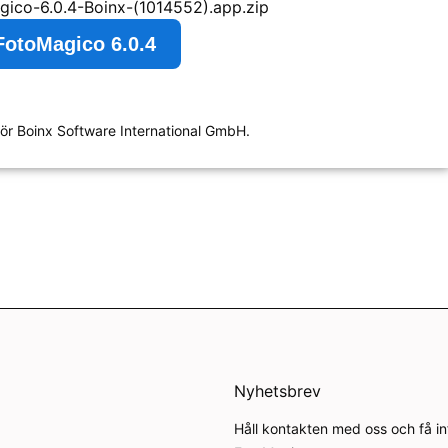
gico-6.0.4-Boinx-(1014552).app.zip
FotoMagico 6.0.4
ör Boinx Software International GmbH.
Nyhetsbrev
Håll kontakten med oss och få i