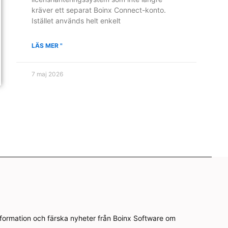
kräver ett separat Boinx Connect-konto.
Istället används helt enkelt
LÄS MER "
7 maj 2026
nformation och färska nyheter från Boinx Software om