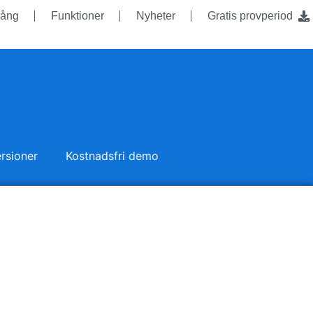
ång
Funktioner
Nyheter
Gratis provperiod
rsioner
Kostnadsfri demo