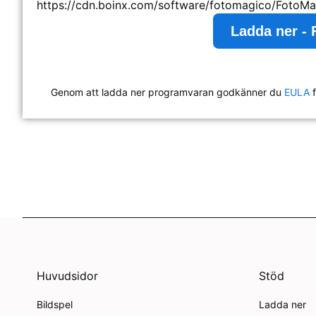
https://cdn.boinx.com/software/fotomagico/FotoMa
Ladda ner - 
Genom att ladda ner programvaran godkänner du
EULA
f
Huvudsidor
Stöd
Bildspel
Ladda ner