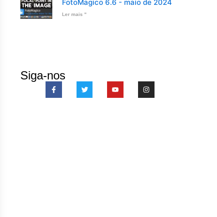
FotoMagico 6.6 - maio de 2024
Ler mais "
Siga-nos