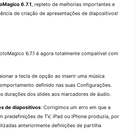
oMagico 6.7.1
, repleto de melhorias importantes e
ência de criação de apresentações de diapositivos!
FotoMagico 6.7.1 é agora totalmente compatível com
ssionar a tecla de opção ao inserir uma música
 comportamento definido nas suas Configurações.
as durações dos slides aos marcadores de áudio.
s de diapositivos
: Corrigimos um erro em que a
m predefinições de TV, iPad ou iPhone produzia, por
ilizadas anteriormente definições de partilha