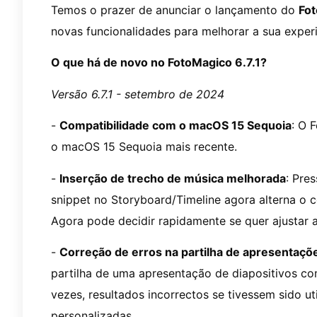
Temos o prazer de anunciar o lançamento do
Fot
novas funcionalidades para melhorar a sua experi
O que há de novo no FotoMagico 6.7.1?
Versão 6.7.1 - setembro de 2024
-
Compatibilidade com o macOS 15 Sequoia
: O 
o macOS 15 Sequoia mais recente.
-
Inserção de trecho de música melhorada
: Pre
snippet no Storyboard/Timeline agora alterna o
Agora pode decidir rapidamente se quer ajustar 
-
Correção de erros na partilha de apresentaçõe
partilha de uma apresentação de diapositivos co
vezes, resultados incorrectos se tivessem sido ut
personalizadas.