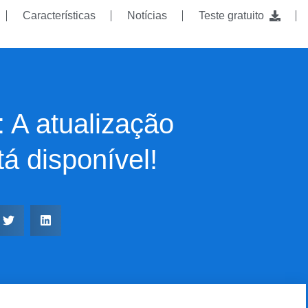
Características
Notícias
Teste gratuito
 A atualização
á disponível!