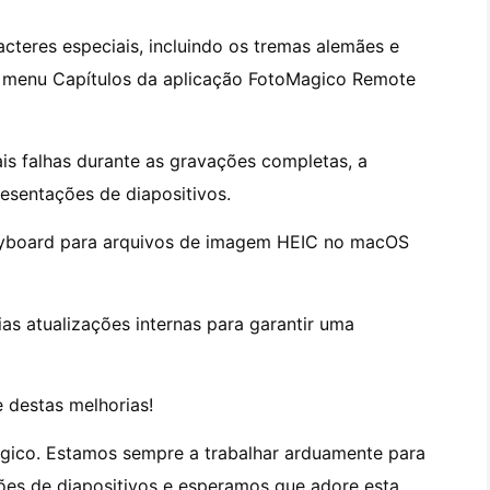
acteres especiais, incluindo os tremas alemães e
o menu Capítulos da aplicação FotoMagico Remote
ais falhas durante as gravações completas, a
esentações de diapositivos.
oryboard para arquivos de imagem HEIC no macOS
ias atualizações internas para garantir uma
 destas melhorias!
gico. Estamos sempre a trabalhar arduamente para
ões de diapositivos e esperamos que adore esta