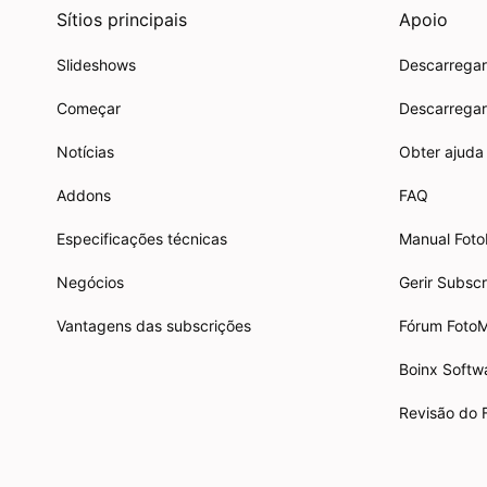
Sítios principais
Apoio
Slideshows
Descarregar
Começar
Descarregar
Notícias
Obter ajuda
Addons
FAQ
Especificações técnicas
Manual Fot
Negócios
Gerir Subsc
Vantagens das subscrições
Fórum Foto
Boinx Softw
Revisão do