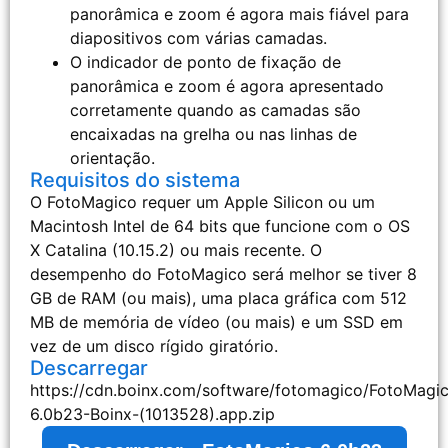
panorâmica e zoom é agora mais fiável para
diapositivos com várias camadas.
O indicador de ponto de fixação de
panorâmica e zoom é agora apresentado
corretamente quando as camadas são
encaixadas na grelha ou nas linhas de
orientação.
Requisitos do sistema
O FotoMagico requer um Apple Silicon ou um
Macintosh Intel de 64 bits que funcione com o OS
X Catalina (10.15.2) ou mais recente. O
desempenho do FotoMagico será melhor se tiver 8
GB de RAM (ou mais), uma placa gráfica com 512
MB de memória de vídeo (ou mais) e um SSD em
vez de um disco rígido giratório.
Descarregar
https://cdn.boinx.com/software/fotomagico/FotoMagi
6.0b23-Boinx-(1013528).app.zip