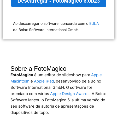
Descarregar - FotoMagico 6.0b23
Ao descarregar o software, concorda com o
EULA
da Boinx Software International GmbH.
Sobre a FotoMagico
FotoMagico
é um editor de slideshow para
Apple
Macintosh
e
Apple iPad
, desenvolvido pela Boinx
Software International GmbH. O software foi
premiado com vários
Apple Design Awards
. A Boinx
Software lançou o FotoMagico 6, a última versão do
seu software de autoria de apresentações de
diapositivos de topo.