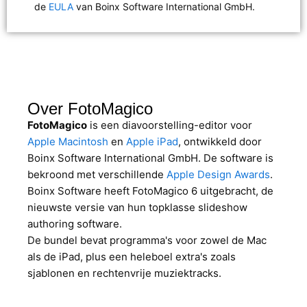
de
EULA
van Boinx Software International GmbH.
Over FotoMagico
FotoMagico
is een diavoorstelling-editor voor
Apple Macintosh
en
Apple iPad
, ontwikkeld door
Boinx Software International GmbH. De software is
bekroond met verschillende
Apple Design Awards
.
Boinx Software heeft FotoMagico 6 uitgebracht, de
nieuwste versie van hun topklasse slideshow
authoring software.
De bundel bevat programma's voor zowel de Mac
als de iPad, plus een heleboel extra's zoals
sjablonen en rechtenvrije muziektracks.