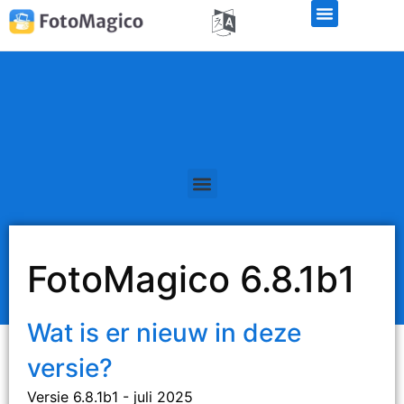
FotoMagico 6.8.1b1
Wat is er nieuw in deze
versie?
Versie 6.8.1b1 - juli 2025