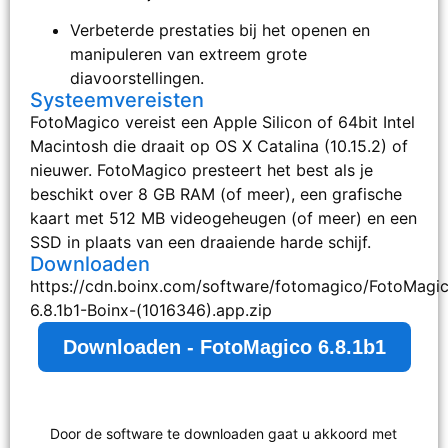
Verbeterde prestaties bij het openen en
manipuleren van extreem grote
diavoorstellingen.
Systeemvereisten
FotoMagico vereist een Apple Silicon of 64bit Intel
Macintosh die draait op OS X Catalina (10.15.2) of
nieuwer. FotoMagico presteert het best als je
beschikt over 8 GB RAM (of meer), een grafische
kaart met 512 MB videogeheugen (of meer) en een
SSD in plaats van een draaiende harde schijf.
Downloaden
https://cdn.boinx.com/software/fotomagico/FotoMagi
6.8.1b1-Boinx-(1016346).app.zip
Downloaden - FotoMagico 6.8.1b1
Door de software te downloaden gaat u akkoord met