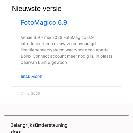
Nieuwste versie
FotoMagico 6.9
Versie 6.9 - mei 2026 FotoMagico 6.9
introduceert een nieuw vereenvoudigd
licentiebeheersysteem waarvoor geen aparte
Boinx Connect account meer nodig is. In plaats
daarvan kunt u gewoon
READ MORE "
7. mei 2026
Belangrijkste
Ondersteuning
sites