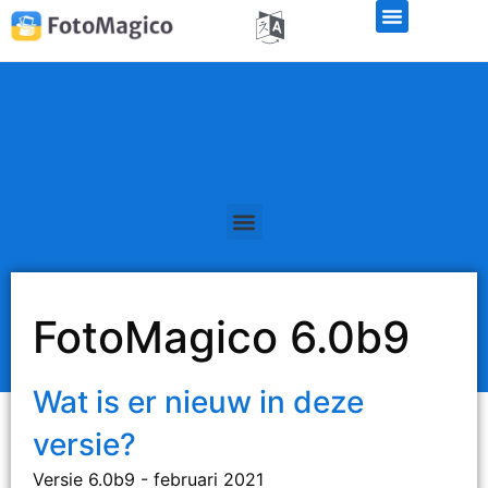
FotoMagico 6.0b9
Wat is er nieuw in deze
versie?
Versie 6.0b9 - februari 2021