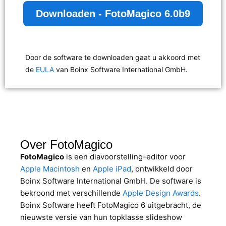
Downloaden - FotoMagico 6.0b9
Door de software te downloaden gaat u akkoord met
de
EULA
van Boinx Software International GmbH.
Over FotoMagico
FotoMagico
is een diavoorstelling-editor voor
Apple Macintosh
en
Apple iPad
, ontwikkeld door
Boinx Software International GmbH. De software is
bekroond met verschillende
Apple Design Awards
.
Boinx Software heeft FotoMagico 6 uitgebracht, de
nieuwste versie van hun topklasse slideshow