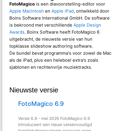
FotoMagico
is een diavoorstelling-editor voor
Apple Macintosh
en
Apple iPad
, ontwikkeld door
Boinx Software International GmbH. De software
is bekroond met verschillende
Apple Design
Awards
. Boinx Software heeft FotoMagico 6
uitgebracht, de nieuwste versie van hun
topklasse slideshow authoring software.
De bundel bevat programma's voor zowel de Mac
als de iPad, plus een heleboel extra's zoals
sjablonen en rechtenvrije muziektracks.
Nieuwste versie
FotoMagico 6.9
Versie 6.9 - mei 2026 FotoMagico 6.9
introduceert een nieuw vereenvoudigd
licentiebeheersysteem waarvoor geen