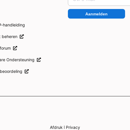
Aanmelden
-handleiding
t beheren
 forum
ware Ondersteuning
 beoordeling
Afdruk
Privacy