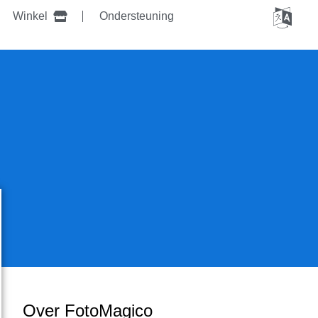
Winkel
Ondersteuning
Over FotoMagico