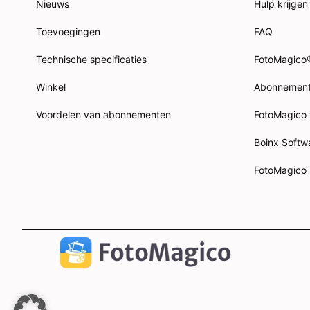
Nieuws
Hulp krijgen
Toevoegingen
FAQ
Technische specificaties
FotoMagico®
Winkel
Abonnemen
Voordelen van abonnementen
FotoMagico
Boinx Soft
FotoMagico