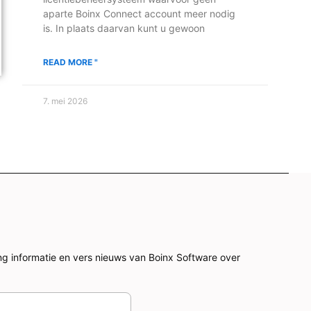
aparte Boinx Connect account meer nodig
is. In plaats daarvan kunt u gewoon
READ MORE "
7. mei 2026
ang informatie en vers nieuws van Boinx Software over