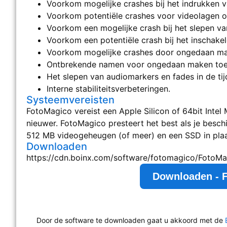
Voorkom mogelijke crashes bij het indrukken va
Voorkom potentiële crashes voor videolagen o
Voorkom een mogelijke crash bij het slepen va
Voorkom een potentiële crash bij het inschakel
Voorkom mogelijke crashes door ongedaan m
Ontbrekende namen voor ongedaan maken toege
Het slepen van audiomarkers en fades in de tij
Interne stabiliteitsverbeteringen.
Systeemvereisten
FotoMagico vereist een Apple Silicon of 64bit Intel 
nieuwer. FotoMagico presteert het best als je besch
512 MB videogeheugen (of meer) en een SSD in plaat
Downloaden
https://cdn.boinx.com/software/fotomagico/FotoMa
Downloaden - 
Door de software te downloaden gaat u akkoord met de