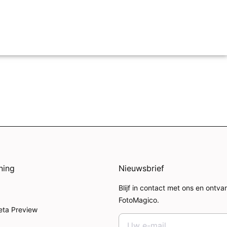
ning
Nieuwsbrief
Blijf in contact met ons en ontv
FotoMagico.
eta Preview