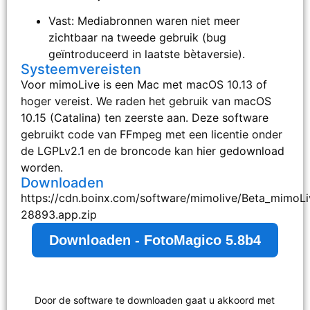
Vast: Mediabronnen waren niet meer
zichtbaar na tweede gebruik (bug
geïntroduceerd in laatste bètaversie).
Systeemvereisten
Voor mimoLive is een Mac met macOS 10.13 of
hoger vereist. We raden het gebruik van macOS
10.15 (Catalina) ten zeerste aan. Deze software
gebruikt code van FFmpeg met een licentie onder
de LGPLv2.1 en de broncode kan hier gedownload
worden.
Downloaden
https://cdn.boinx.com/software/mimolive/Beta_mimoLi
28893.app.zip
Downloaden - FotoMagico 5.8b4
Door de software te downloaden gaat u akkoord met