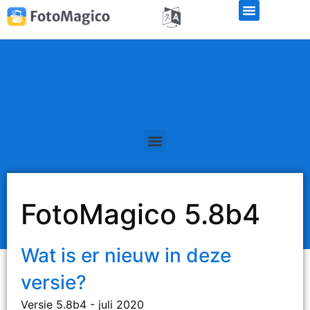
FotoMagico 5.8b4
Wat is er nieuw in deze
versie?
Versie 5.8b4 - juli 2020