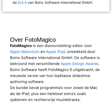
de
EULA
van Boinx Software International GmbH.
Over FotoMagico
FotoMagico
is een diavoorstelling-editor voor
Apple Macintosh
en
Apple iPad
, ontwikkeld door
Boinx Software International GmbH. De software is
bekroond met verschillende
Apple Design Awards
.
Boinx Software heeft FotoMagico 6 uitgebracht, de
nieuwste versie van hun topklasse slideshow
authoring software.
De bundel bevat programma's voor zowel de Mac
als de iPad, plus een heleboel extra's zoals
sjablonen en rechtenvrije muziektracks.