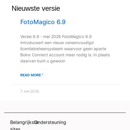
Nieuwste versie
FotoMagico 6.9
Versie 6.9 - mei 2026 FotoMagico 6.9
introduceert een nieuw vereenvoudigd
licentiebeheersysteem waarvoor geen aparte
Boinx Connect account meer nodig is. In plaats
daarvan kunt u gewoon
READ MORE "
7. mei 2026
Belangrijkste
Ondersteuning
sites