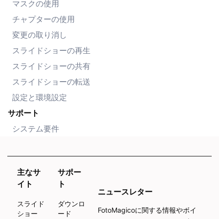
マスクの使用
チャプターの使用
変更の取り消し
スライドショーの再生
スライドショーの共有
スライドショーの転送
設定と環境設定
サポート
システム要件
主なサ
サポー
イト
ト
ニュースレター
スライド
ダウンロ
FotoMagicoに関する情報やボイ
ショー
ード