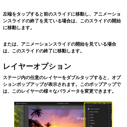
左端をタップすると前のスライドに移動し、アニメーショ
ンスライドの
終了
を見ている場合は、このスライドの
開始
に移動します。
または、アニメーションスライドの
開始
を見ている場合
は、このスライドの
終了
に移動します。
レイヤーオプション
ステージ内の任意のレイヤーをダブルタップすると、
オプ
ションポップアップ
が表示されます。このポップアップで
は、このレイヤーの様々なパラメータを変更できます。