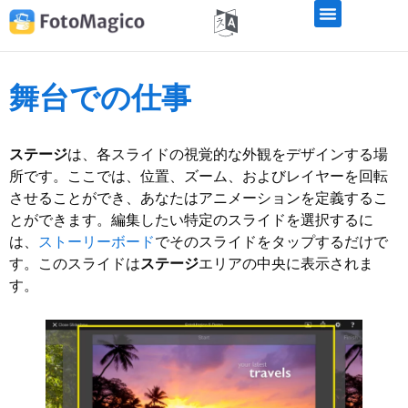
舞台での仕事
ステージ
は、各スライドの視覚的な外観をデザインする場
所です。ここでは、位置、ズーム、およびレイヤーを回転
させることができ、あなたはアニメーションを定義するこ
とができます。編集したい特定のスライドを選択するに
は、
ストーリーボード
でそのスライドをタップするだけで
す。このスライドは
ステージ
エリアの中央に表示されま
す。