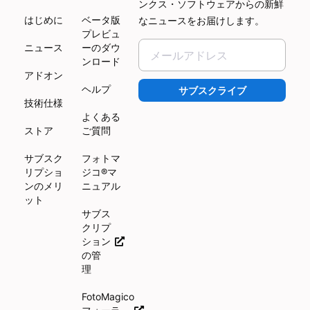
ンクス・ソフトウェアからの新鮮
はじめに
ベータ版
なニュースをお届けします。
プレビュ
ニュース
ーのダウ
ンロード
アドオン
ヘルプ
サブスクライブ
技術仕様
よくある
ストア
ご質問
サブスク
フォトマ
リプショ
ジコ®マ
ンのメリ
ニュアル
ット
サブス
クリプ
ション
の管
理
FotoMagico