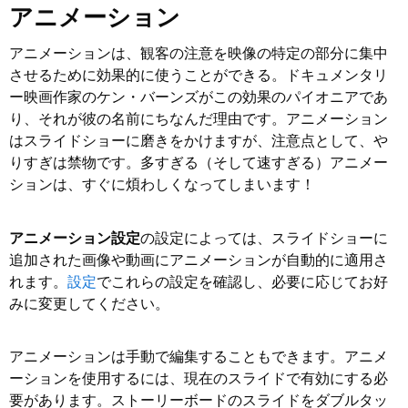
アニメーション
アニメーションは、観客の注意を映像の特定の部分に集中
させるために効果的に使うことができる。ドキュメンタリ
ー映画作家のケン・バーンズがこの効果のパイオニアであ
り、それが彼の名前にちなんだ理由です。アニメーション
はスライドショーに磨きをかけますが、注意点として、や
りすぎは禁物です。多すぎる（そして速すぎる）アニメー
ションは、すぐに煩わしくなってしまいます！
アニメーション設定
の設定によっては、スライドショーに
追加された画像や動画にアニメーションが自動的に適用さ
れます。
設定
でこれらの設定を確認し、必要に応じてお好
みに変更してください。
アニメーションは手動で編集することもできます。アニメ
ーションを使用するには、現在のスライドで有効にする必
要があります。ストーリーボードのスライドをダブルタッ