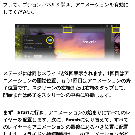
プしてオプションパネルを開き、
アニメーションを有効に
してください。
ステージには同じスライドが2回表示されます。1回目はア
ニメーションの開始位置、もう1回目はアニメーションの終
了位置です。スクリーンの左端または右端をタップして、
開始または終了をスクリーンの中央に移動します。
まず、
Start
に行き、アニメーションの始まりにすべてのレ
イヤーを配置します。次に、
Finish
に切り替えて、すべて
のレイヤーをアニメーションの最後にあるべき位置に配置
します。スライドの持続時間は、このアニメーションがど