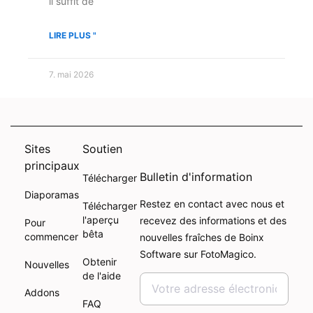
il suffit de
LIRE PLUS "
7. mai 2026
Sites
Soutien
principaux
Bulletin d'information
Télécharger
Diaporamas
Restez en contact avec nous et
Télécharger
l'aperçu
recevez des informations et des
Pour
bêta
commencer
nouvelles fraîches de Boinx
Software sur FotoMagico.
Obtenir
Nouvelles
de l'aide
Addons
FAQ