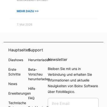
MEHR DAZU >>
7. Mai 2026
Hauptseiten
Support
Newsletter
Diashows
Herunterladen
Bleiben Sie mit uns in
Erste
Beta-
Schritte
Vorschau
Verbindung und erhalten Sie
herunterladen
Informationen und aktuelle
News
Neuigkeiten von Boinx Software
Hilfe
über FotoMagico.
Erweiterungen
FAQ
Technische