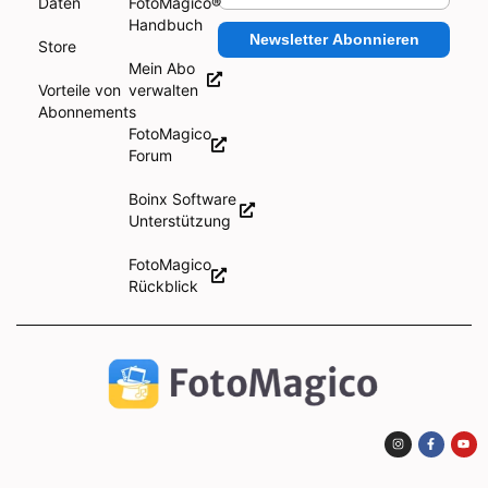
Daten
FotoMagico®
Handbuch
Newsletter Abonnieren
Store
Mein Abo
Vorteile von
verwalten
Abonnements
FotoMagico
Forum
Boinx Software
Unterstützung
FotoMagico
Rückblick