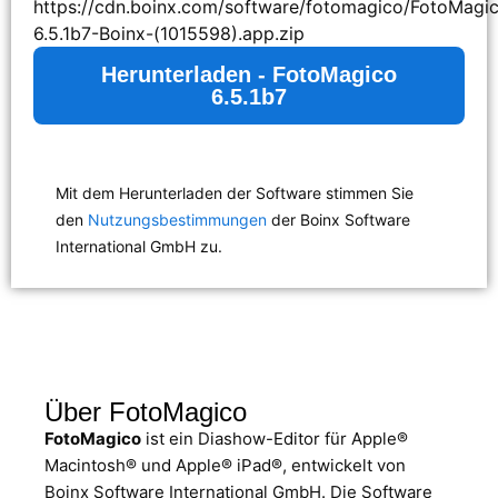
https://cdn.boinx.com/software/fotomagico/FotoMagi
6.5.1b7-Boinx-(1015598).app.zip
Herunterladen - FotoMagico
6.5.1b7
Mit dem Herunterladen der Software stimmen Sie
den
Nutzungsbestimmungen
der Boinx Software
International GmbH zu.
Über FotoMagico
FotoMagico
ist ein Diashow-Editor für Apple®
Macintosh® und Apple® iPad®, entwickelt von
Boinx Software International GmbH. Die Software