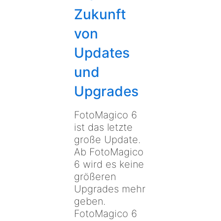
Zukunft
von
Updates
und
Upgrades
FotoMagico 6
ist das letzte
große Update.
Ab FotoMagico
6 wird es keine
größeren
Upgrades mehr
geben.
FotoMagico 6