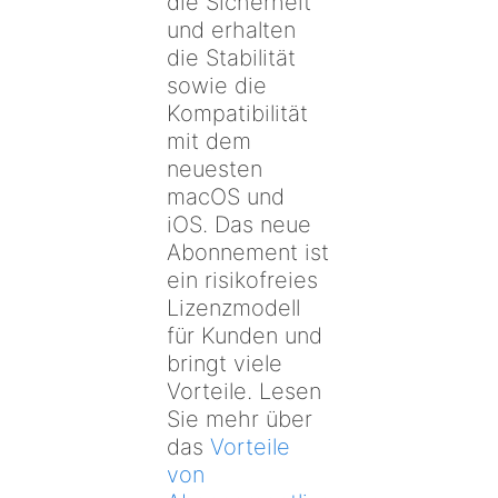
die Sicherheit
und erhalten
die Stabilität
sowie die
Kompatibilität
mit dem
neuesten
macOS und
iOS. Das neue
Abonnement ist
ein risikofreies
Lizenzmodell
für Kunden und
bringt viele
Vorteile. Lesen
Sie mehr über
das
Vorteile
von