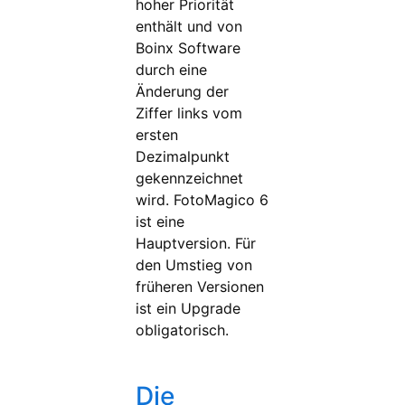
hoher Priorität
enthält und von
Boinx Software
durch eine
Änderung der
Ziffer links vom
ersten
Dezimalpunkt
gekennzeichnet
wird. FotoMagico 6
ist eine
Hauptversion. Für
den Umstieg von
früheren Versionen
ist ein Upgrade
obligatorisch.
Die