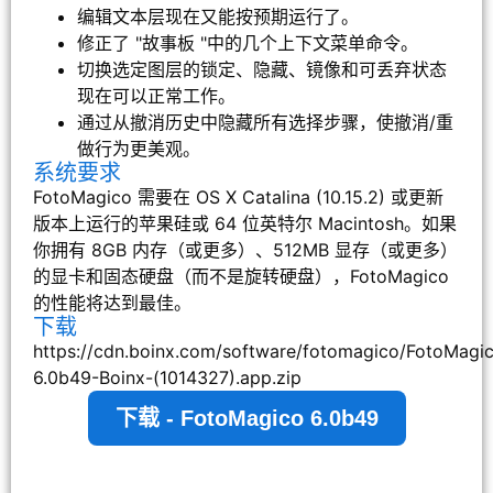
编辑文本层现在又能按预期运行了。
修正了 "故事板 "中的几个上下文菜单命令。
切换选定图层的锁定、隐藏、镜像和可丢弃状态
现在可以正常工作。
通过从撤消历史中隐藏所有选择步骤，使撤消/重
做行为更美观。
系统要求
FotoMagico 需要在 OS X Catalina (10.15.2) 或更新
版本上运行的苹果硅或 64 位英特尔 Macintosh。如果
你拥有 8GB 内存（或更多）、512MB 显存（或更多）
的显卡和固态硬盘（而不是旋转硬盘），FotoMagico
的性能将达到最佳。
下载
https://cdn.boinx.com/software/fotomagico/FotoMagi
6.0b49-Boinx-(1014327).app.zip
下载 - FotoMagico 6.0b49