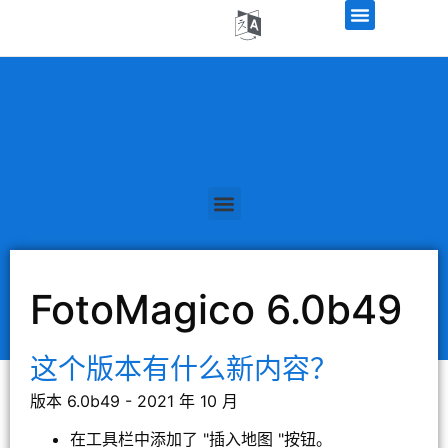
FotoMagico 6.0b49
这个版本有什么新内容？
版本 6.0b49 - 2021 年 10 月
在工具栏中添加了 "插入地图 "按钮。