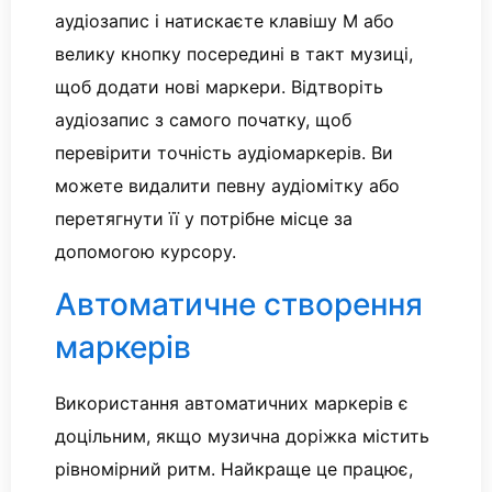
аудіозапис і натискаєте клавішу M або
велику кнопку посередині в такт музиці,
щоб додати нові маркери. Відтворіть
аудіозапис з самого початку, щоб
перевірити точність аудіомаркерів. Ви
можете видалити певну аудіомітку або
перетягнути її у потрібне місце за
допомогою курсору.
Автоматичне створення
маркерів
Використання автоматичних маркерів є
доцільним, якщо музична доріжка містить
рівномірний ритм. Найкраще це працює,