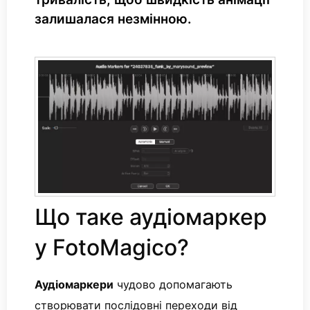
залишалася незмінною.
Що таке аудіомаркер
у FotoMagico?
Аудіомаркери
чудово допомагають
створювати послідовні переходи від