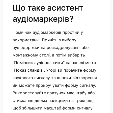
Що таке асистент
аудіомаркерів?
Помічник аудіомаркерів простий у
використанні. Почніть з вибору
аудіодоріжки на розкадровуванні або
монтажному столі, а потім виберіть
"Помічник аудіопозначки" на панелі меню
"Показ слайдів". Угорі ви побачите форму
звукового сигналу та кнопки відтворення.
Ви можете прокручувати форму сигналу.
Використовуйте повзунок масштабу або
стискання двома пальцями на трекпаді,
щоб збільшити масштаб форми сигналу