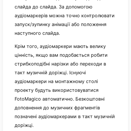
слайда до слайда. За допомогою
аудіомаркерів можна точно контролювати
запуск/зупинку анімації або положення
наступного слайда.
Крім того, аудіомаркери мають велику
цінність, якщо вам подобається робити
стрибкоподібні нарізки або переходи в
такт музичній доріжці. Існуючі
аудіомаркери на монтажному столі
проекту будуть використовуватися
FotoMagico автоматично. Безкоштовні
доповнення до музичних фрагментів
позначені аудіомаркерами в такт музичній
доріжці.