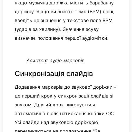
якщо музична доріжка містить барабанну
доріжку. Якщо ви знаєте темп (BPM) пісні,
введіть це значення у текстове поле BPM
(ударів за хвилину). Значення зсуву
визначає положення першої аудіомітки.
Асистент аудіо маркерів
Синхронізація слайдів
Додавання маркерів до звукової доріжки -
це перший крок у синхронізації слайдів зі
звуком. Другий крок виконується
автоматично після натискання кнопки ОК:
Усі слайди над звуковою доріжкою
перемикаються на продовження "За