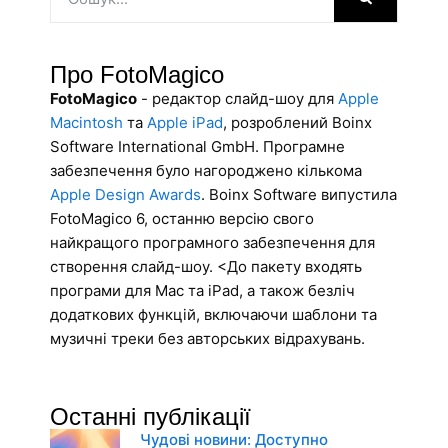
Про FotoMagico
FotoMagico
- редактор слайд-шоу для
Apple
Macintosh
та
Apple iPad
, розроблений Boinx
Software International GmbH. Програмне
забезпечення було нагороджено кількома
Apple Design Awards
. Boinx Software випустила
FotoMagico 6, останню версію свого
найкращого програмного забезпечення для
створення слайд-шоу. <До пакету входять
програми для Mac та iPad, а також безліч
додаткових функцій, включаючи шаблони та
музичні треки без авторських відрахувань.
Останні публікації
Чудові новини: Доступно