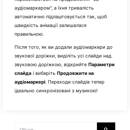
аудіомаркером", а їхня тривалість
автоматично підлаштовується так, щоб
швидкість анімації залишалася
правильною.
Після того, як ви додали аудіомаркери до
звукової доріжки, виділіть усі слайди над
звуковою доріжкою, відкрийте
Параметри
слайда
і виберіть
Продовжити на
аудіомаркері
. Переходи слайдів тепер
ідеально синхронізовані з музикою!