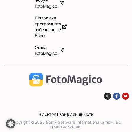
Форум
FotoMagico
Підтримка
програмного
забезпечення
Boinx
Огляд
FotoMagico
Відбиток
Конфіденційність
Copyright ©2023 Boinx Software International GmbH. Всі
права захищені.