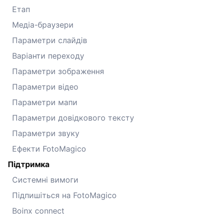
Етап
Медіа-браузери
Параметри слайдів
Варіанти переходу
Параметри зображення
Параметри відео
Параметри мапи
Параметри довідкового тексту
Параметри звуку
Ефекти FotoMagico
Підтримка
Системні вимоги
Підпишіться на FotoMagico
Boinx connect