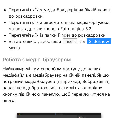
Перетягніть їх з медіа-браузерів на бічній панелі
до розкадровки
Перетягніть їх з окремого вікна медіа-браузера
до розкадровки (нове в Fotomagico 6.2)
Перетягніть їх із папки Finder до розкадровки
Вставте вміст, вибравши
Insert
від
Slideshow
меню
Робота з медіа-браузером
Найпоширенішим способом доступу до ваших
медіафайлів є медіабраузер на бічній панелі. Якщо
потрібний медіа-браузер (наприклад, Зображення)
наразі не відображається, натисніть відповідну
кнопку під бічною панеллю, щоб переключитися на
нього.