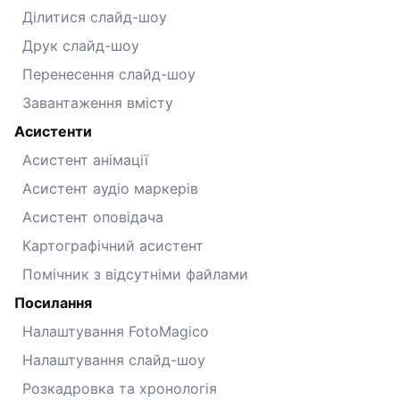
Ділитися слайд-шоу
Друк слайд-шоу
Перенесення слайд-шоу
Завантаження вмісту
Асистенти
Асистент анімації
Асистент аудіо маркерів
Асистент оповідача
Картографічний асистент
Помічник з відсутніми файлами
Посилання
Налаштування FotoMagico
Налаштування слайд-шоу
Розкадровка та хронологія