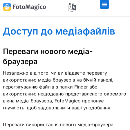
Доступ до медіафайлів
Переваги нового медіа-
браузера
Незалежно від того, чи ви віддаєте перевагу
використанню медіа-браузерів на бічній панелі,
перетягуванню файлів з папки Finder або
використанню нещодавно представленого окремого
вікна медіа-браузера, FotoMagico пропонує
гнучкість, щоб задовольнити ваші уподобання.
Переваги використання нового медіа-браузера