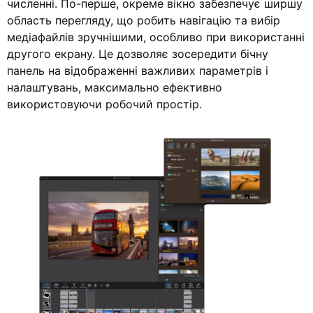
численні. По-перше, окреме вікно забезпечує ширшу
область перегляду, що робить навігацію та вибір
медіафайлів зручнішими, особливо при використанні
другого екрану. Це дозволяє зосередити бічну
панель на відображенні важливих параметрів і
налаштувань, максимально ефективно
використовуючи робочий простір.