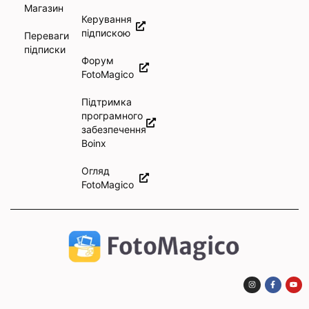
Магазин
Керування
підпискою
Переваги
підписки
Форум
FotoMagico
Підтримка
програмного
забезпечення
Boinx
Огляд
FotoMagico