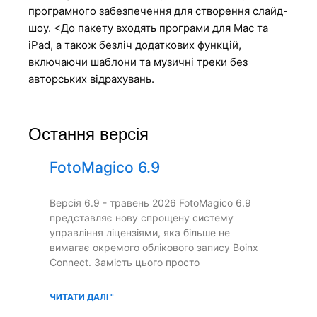
програмного забезпечення для створення слайд-
шоу. <До пакету входять програми для Mac та
iPad, а також безліч додаткових функцій,
включаючи шаблони та музичні треки без
авторських відрахувань.
Остання версія
FotoMagico 6.9
Версія 6.9 - травень 2026 FotoMagico 6.9
представляє нову спрощену систему
управління ліцензіями, яка більше не
вимагає окремого облікового запису Boinx
Connect. Замість цього просто
ЧИТАТИ ДАЛІ "