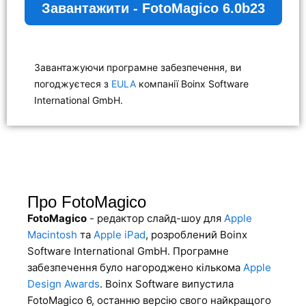
Завантажити - FotoMagico 6.0b23
Завантажуючи програмне забезпечення, ви
погоджуєтеся з
EULA
компанії Boinx Software
International GmbH.
Про FotoMagico
FotoMagico
- редактор слайд-шоу для
Apple
Macintosh
та
Apple iPad
, розроблений Boinx
Software International GmbH. Програмне
забезпечення було нагороджено кількома
Apple
Design Awards
. Boinx Software випустила
FotoMagico 6, останню версію свого найкращого