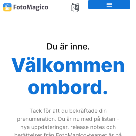
Du är inne.
Välkommen
ombord.
Tack för att du bekräftade din
prenumeration. Du är nu med på listan -
nya uppdateringar, release notes och
berättelser från FotoMagico-teamet är på