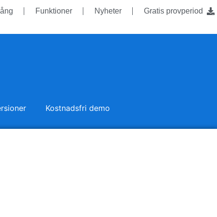
ång
Funktioner
Nyheter
Gratis provperiod
rsioner
Kostnadsfri demo