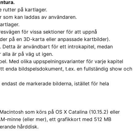
ntura.
 rutter på kartlager.
er som kan laddas av användaren.
artlager.
 resvägen för vissa sektioner för att uppnå
der på en 3D-karta eller anpassade kartbilder).
gt. Detta är användbart för ett introkapitel, medan
r alla är på väg ut igen.
pel. Med olika uppspelningsvarianter för varje kapitel
tt enda bildspelsdokument, t.ex. en fullständig show och
endast de markerade bilderna, istället för hela
 Macintosh som körs på OS X Catalina (10.15.2) eller
M-minne (eller mer), ett grafikkort med 512 MB
terande hårddisk.