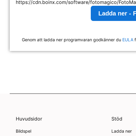
https://cdn.boinx.com/software/fotomagico/FotoMa
Ladda ner - 
Genom att ladda ner programvaran godkänner du
EULA
f
Huvudsidor
Stöd
Bildspel
Ladda ner