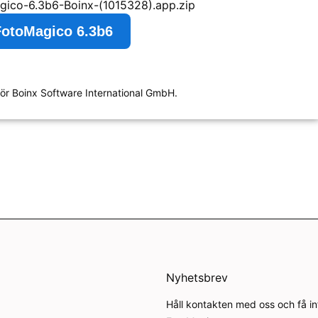
gico-6.3b6-Boinx-(1015328).app.zip
FotoMagico 6.3b6
ör Boinx Software International GmbH.
Nyhetsbrev
Håll kontakten med oss och få i