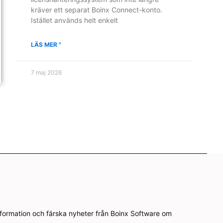
kräver ett separat Boinx Connect-konto.
Istället används helt enkelt
LÄS MER "
7 maj 2026
nformation och färska nyheter från Boinx Software om