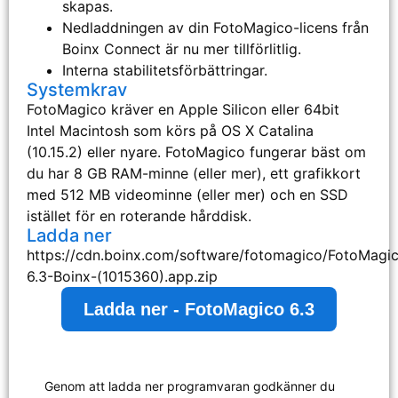
skapas.
Nedladdningen av din FotoMagico-licens från
Boinx Connect är nu mer tillförlitlig.
Interna stabilitetsförbättringar.
Systemkrav
FotoMagico kräver en Apple Silicon eller 64bit
Intel Macintosh som körs på OS X Catalina
(10.15.2) eller nyare. FotoMagico fungerar bäst om
du har 8 GB RAM-minne (eller mer), ett grafikkort
med 512 MB videominne (eller mer) och en SSD
istället för en roterande hårddisk.
Ladda ner
https://cdn.boinx.com/software/fotomagico/FotoMagi
6.3-Boinx-(1015360).app.zip
Ladda ner - FotoMagico 6.3
Genom att ladda ner programvaran godkänner du