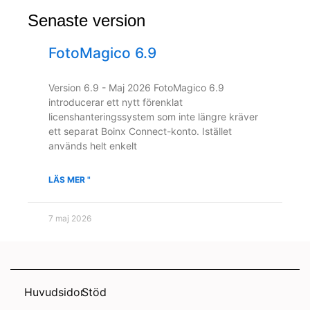
Senaste version
FotoMagico 6.9
Version 6.9 - Maj 2026 FotoMagico 6.9
introducerar ett nytt förenklat
licenshanteringssystem som inte längre kräver
ett separat Boinx Connect-konto. Istället
används helt enkelt
LÄS MER "
7 maj 2026
Huvudsidor
Stöd