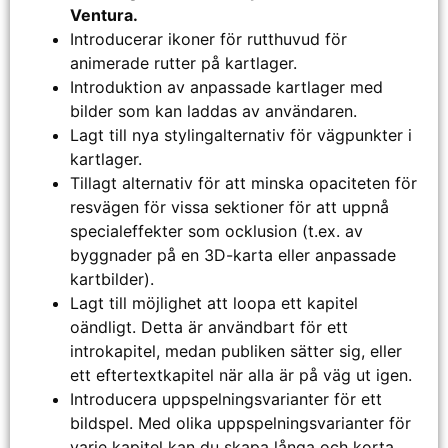
Ventura.
Introducerar ikoner för rutthuvud för
animerade rutter på kartlager.
Introduktion av anpassade kartlager med
bilder som kan laddas av användaren.
Lagt till nya stylingalternativ för vägpunkter i
kartlager.
Tillagt alternativ för att minska opaciteten för
resvägen för vissa sektioner för att uppnå
specialeffekter som ocklusion (t.ex. av
byggnader på en 3D-karta eller anpassade
kartbilder).
Lagt till möjlighet att loopa ett kapitel
oändligt. Detta är användbart för ett
introkapitel, medan publiken sätter sig, eller
ett eftertextkapitel när alla är på väg ut igen.
Introducera uppspelningsvarianter för ett
bildspel. Med olika uppspelningsvarianter för
varje kapitel kan du skapa långa och korta