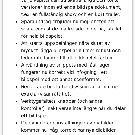
versioner inom ett enda bildspelsdokument,
t.ex. en fullständig show och en kort trailer.
Spara utdrag erbjuder nu möjligheten att
spara endast de markerade bilderna, istället
för hela bildspelet.
Att starta uppspelningen nära slutet av
mycket långa bildspel är nu mer robust och
leder inte längre till att bildspelet fastnar.
Användning av snippets med låst lager
fungerar nu korrekt vid infogning i ett
bildspel med ett annat scenformat.
Renderade bildförhandsvisningar är nu mer
exakta (visar rätt tid).
Verktygsfältets knappar (och andra
kontroller) inaktiveras inte längre när du delar
ett bildspel.
Den animerade inställningen av diabilder
kommer nu ihåg korrekt när nya diabilder