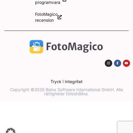
programvara
FotoMagico
recension
Tryck
Integritet
Copyright ©2026 Boinx Software International GmbH. Alla
rättigheter förbehållna.