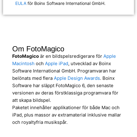
EULA
för Boinx Software International GmbH.
Om FotoMagico
FotoMagico
är en bildspelsredigerare för
Apple
Macintosh
och
Apple iPad
, utvecklad av Boinx
Software International GmbH. Programvaran har
belönats med flera
Apple Design Awards
. Boinx
Software har släppt FotoMagico 6, den senaste
versionen av deras förstklassiga programvara för
att skapa bildspel.
Paketet innehåller applikationer för både Mac och
iPad, plus massor av extramaterial inklusive mallar
och royaltyfria musikspår.