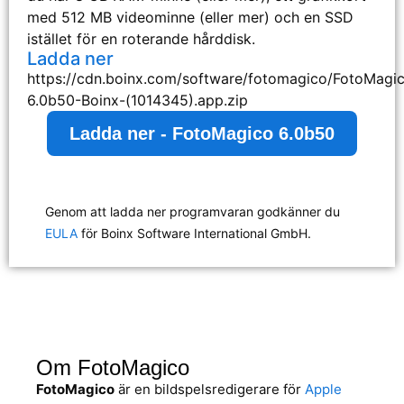
med 512 MB videominne (eller mer) och en SSD
istället för en roterande hårddisk.
Ladda ner
https://cdn.boinx.com/software/fotomagico/FotoMagi
6.0b50-Boinx-(1014345).app.zip
Ladda ner - FotoMagico 6.0b50
Genom att ladda ner programvaran godkänner du
EULA
för Boinx Software International GmbH.
Om FotoMagico
FotoMagico
är en bildspelsredigerare för
Apple