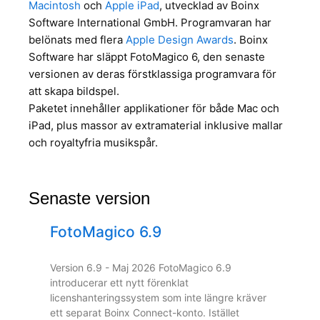
Macintosh
och
Apple iPad
, utvecklad av Boinx
Software International GmbH. Programvaran har
belönats med flera
Apple Design Awards
. Boinx
Software har släppt FotoMagico 6, den senaste
versionen av deras förstklassiga programvara för
att skapa bildspel.
Paketet innehåller applikationer för både Mac och
iPad, plus massor av extramaterial inklusive mallar
och royaltyfria musikspår.
Senaste version
FotoMagico 6.9
Version 6.9 - Maj 2026 FotoMagico 6.9
introducerar ett nytt förenklat
licenshanteringssystem som inte längre kräver
ett separat Boinx Connect-konto. Istället