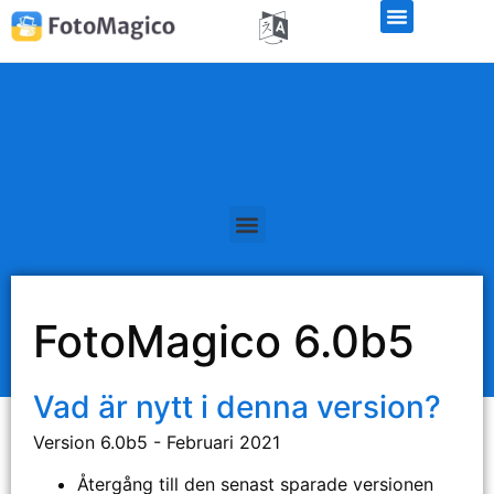
Officiella offentliggöranden
FotoMagico 6.0b5
Vad är nytt i denna version?
Version 6.0b5 - Februari 2021
Återgång till den senast sparade versionen