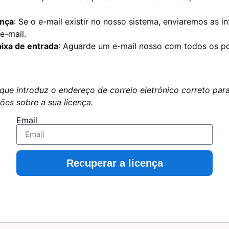
ença
: Se o e-mail existir no nosso sistema, enviaremos as 
e-mail.
aixa de entrada
: Aguarde um e-mail nosso com todos os p
 que introduz o endereço de correio eletrónico correto para
es sobre a sua licença.
Email
Recuperar a licença