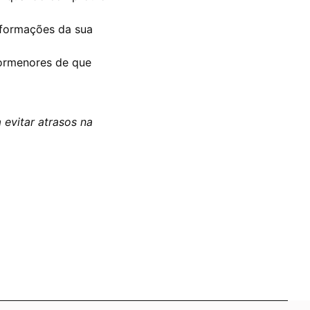
informações da sua
ormenores de que
 evitar atrasos na