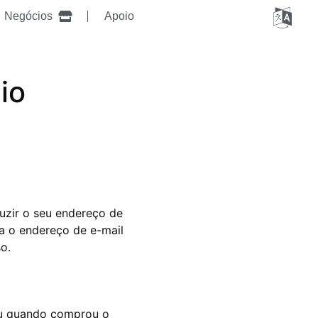
Negócios
Apoio
io
uzir o seu endereço de
ra o endereço de e-mail
o.
zou quando comprou o