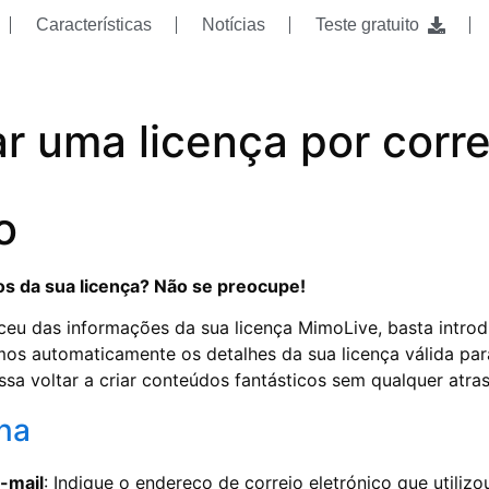
Características
Notícias
Teste gratuito
r uma licença por corre
o
s da sua licença? Não se preocupe!
eu das informações da sua licença MimoLive, basta introd
mos automaticamente os detalhes da sua licença válida pa
ssa voltar a criar conteúdos fantásticos sem qualquer atras
na
-mail
: Indique o endereço de correio eletrónico que utili