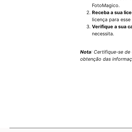
FotoMagico.
Receba a sua lic
licença para esse 
Verifique a sua c
necessita.
Nota
: Certifique-se de
obtenção das informaçõ