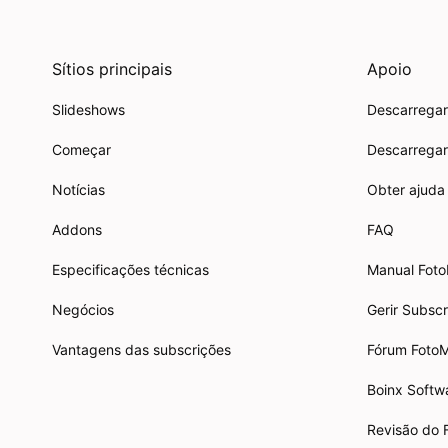
Sítios principais
Apoio
Slideshows
Descarregar
Começar
Descarregar
Notícias
Obter ajuda
Addons
FAQ
Especificações técnicas
Manual Fot
Negócios
Gerir Subsc
Vantagens das subscrições
Fórum Foto
Boinx Softw
Revisão do