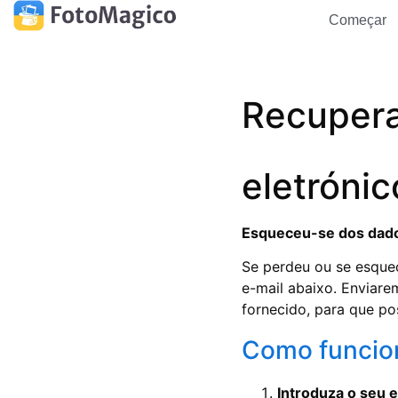
Começar
Recupera
eletrónic
Esqueceu-se dos dado
Se perdeu ou se esquec
e-mail abaixo. Enviare
fornecido, para que po
Como funcio
Introduza o seu e