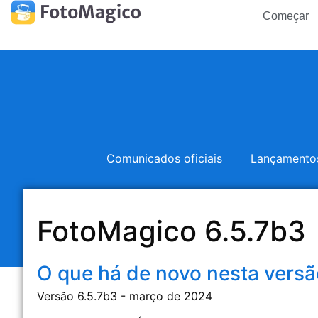
Começar
Comunicados oficiais
Lançamento
FotoMagico 6.5.7b3
O que há de novo nesta vers
Versão 6.5.7b3 - março de 2024