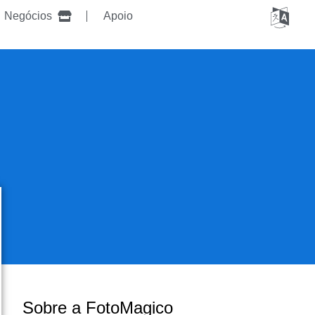
Negócios
Apoio
Sobre a FotoMagico