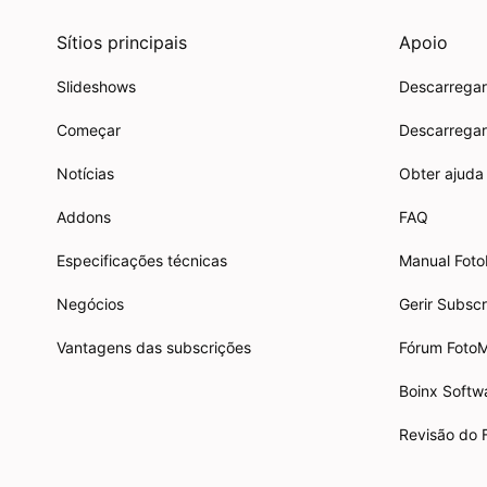
Sítios principais
Apoio
Slideshows
Descarregar
Começar
Descarregar
Notícias
Obter ajuda
Addons
FAQ
Especificações técnicas
Manual Fot
Negócios
Gerir Subsc
Vantagens das subscrições
Fórum Foto
Boinx Softw
Revisão do