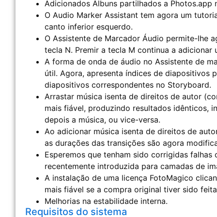
Adicionados Álbuns partilhados a Photos.app 
O Audio Marker Assistant tem agora um tutoria
canto inferior esquerdo.
O Assistente de Marcador Áudio permite-lhe a
tecla N. Premir a tecla M continua a adicionar
A forma de onda de áudio no Assistente de mar
útil. Agora, apresenta índices de diapositivos
diapositivos correspondentes no Storyboard.
Arrastar música isenta de direitos de autor (
mais fiável, produzindo resultados idênticos,
depois a música, ou vice-versa.
Ao adicionar música isenta de direitos de auto
as durações das transições são agora modific
Esperemos que tenham sido corrigidas falhas 
recentemente introduzida para camadas de im
A instalação de uma licença FotoMagico clican
mais fiável se a compra original tiver sido fei
Melhorias na estabilidade interna.
Requisitos do sistema