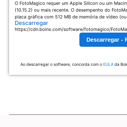
O FotoMagico requer um Apple Silicon ou um Macint
(10.15.2) ou mais recente. O desempenho do FotoMa
placa gráfica com 512 MB de memória de vídeo (ou 
Descarregar
https://cdn.boinx.com/software/fotomagico/FotoMa
Descarregar - 
Ao descarregar o software, concorda com o
EULA
da Boi