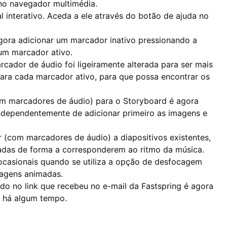
no navegador multimédia.
l interativo. Aceda a ele através do botão de ajuda no
gora adicionar um marcador inativo pressionando a
 um marcador ativo.
cador de áudio foi ligeiramente alterada para ser mais
 para cada marcador ativo, para que possa encontrar os
com marcadores de áudio) para o Storyboard é agora
 independentemente de adicionar primeiro as imagens e
r (com marcadores de áudio) a diapositivos existentes,
adas de forma a corresponderem ao ritmo da música.
ocasionais quando se utiliza a opção de desfocagem
agens animadas.
do no link que recebeu no e-mail da Fastspring é agora
ta há algum tempo.